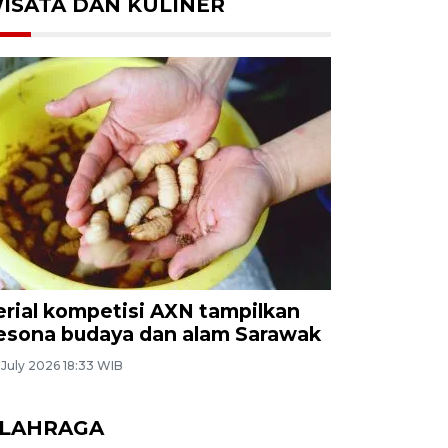
ISATA DAN KULINER
erial kompetisi AXN tampilkan
esona budaya dan alam Sarawak
 July 2026 18:33 WIB
LAHRAGA