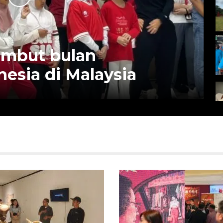
mbut bulan
esia di Malaysia