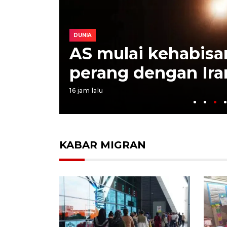
DUNIA
di 9th
AS mulai kehabisa
perang dengan Ira
16 jam lalu
KABAR MIGRAN