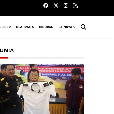
ULINER
OLAHRAGA
HIBURAN
LAINNYA
UNIA