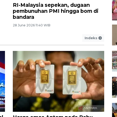
RI-Malaysia sepekan, dugaan
pembunuhan PMI hingga bom di
bandara
28 June 2026 11:40 WIB
Indeks