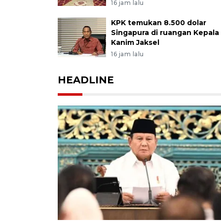
16 jam lalu
KPK temukan 8.500 dolar
Singapura di ruangan Kepala
Kanim Jaksel
16 jam lalu
HEADLINE