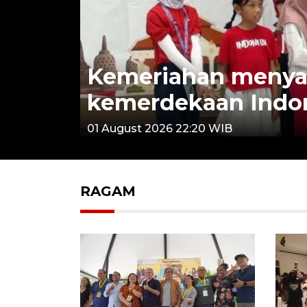
Kemeriahan menya
kemerdekaan Indon
01 August 2026 22:20 WIB
RAGAM