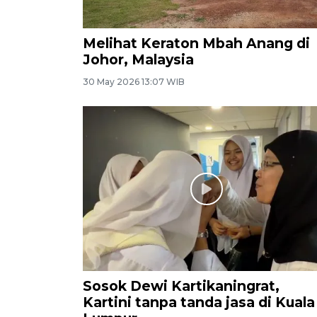
Melihat Keraton Mbah Anang di
Johor, Malaysia
30 May 2026 13:07 WIB
Sosok Dewi Kartikaningrat,
Kartini tanpa tanda jasa di Kuala