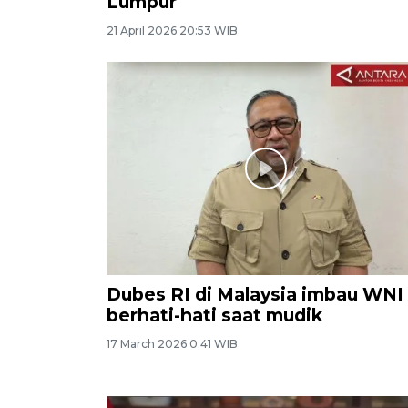
Lumpur
21 April 2026 20:53 WIB
Dubes RI di Malaysia imbau WNI
berhati-hati saat mudik
17 March 2026 0:41 WIB