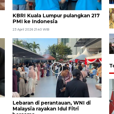
KBRI Kuala Lumpur pulangkan 217
PMI ke Indonesia
23 April 2026 21:40 WIB
T
Lebaran di perantauan, WNI di
Malaysia rayakan Idul Fitri