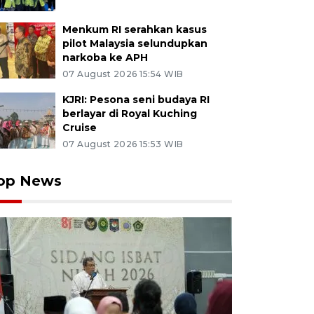
Menkum RI serahkan kasus
pilot Malaysia selundupkan
narkoba ke APH
07 August 2026 15:54 WIB
KJRI: Pesona seni budaya RI
berlayar di Royal Kuching
Cruise
07 August 2026 15:53 WIB
op News