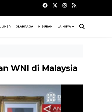
ULINER
OLAHRAGA
HIBURAN
LAINNYA
an WNI di Malaysia