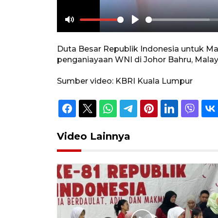
Mute
Play
Duta Besar Republik Indonesia untuk 
penganiayaan WNI di Johor Bahru, Malay
Sumber video: KBRI Kuala Lumpur
Video Lainnya