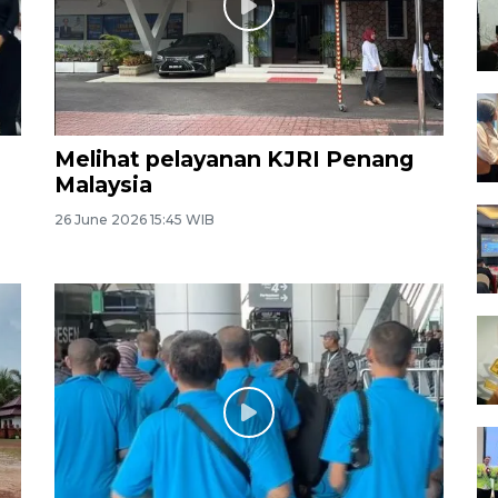
Melihat pelayanan KJRI Penang
Malaysia
26 June 2026 15:45 WIB