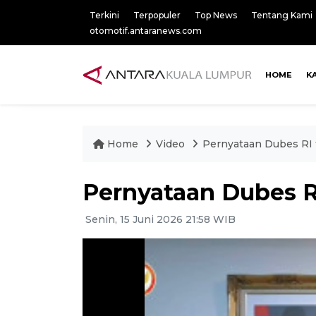
Terkini
Terpopuler
Top News
Tentang Kami
otomotif.antaranews.com
HOME
K
Home
Video
Pernyataan Dubes RI 
Pernyataan Dubes R
Senin, 15 Juni 2026 21:58 WIB