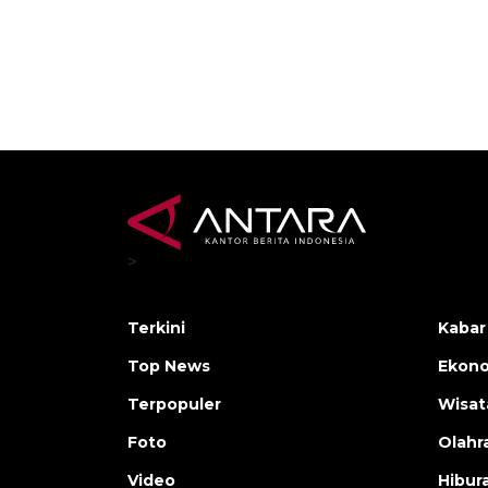
>
Terkini
Kabar
Top News
Ekono
Terpopuler
Wisat
Foto
Olahr
Video
Hibur