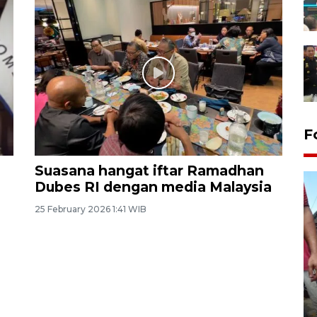
F
Suasana hangat iftar Ramadhan
Dubes RI dengan media Malaysia
25 February 2026 1:41 WIB
Tarawih di Malaysia