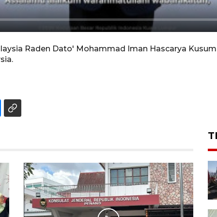
Malaysia Raden Dato' Mohammad Iman Hascarya Kusumo
sia.
T