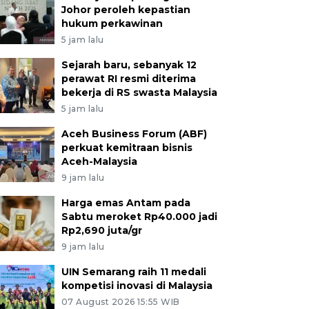
Johor peroleh kepastian
hukum perkawinan
5 jam lalu
Sejarah baru, sebanyak 12
perawat RI resmi diterima
bekerja di RS swasta Malaysia
5 jam lalu
Aceh Business Forum (ABF)
perkuat kemitraan bisnis
Aceh-Malaysia
9 jam lalu
Harga emas Antam pada
Sabtu meroket Rp40.000 jadi
Rp2,690 juta/gr
9 jam lalu
UIN Semarang raih 11 medali
kompetisi inovasi di Malaysia
07 August 2026 15:55 WIB