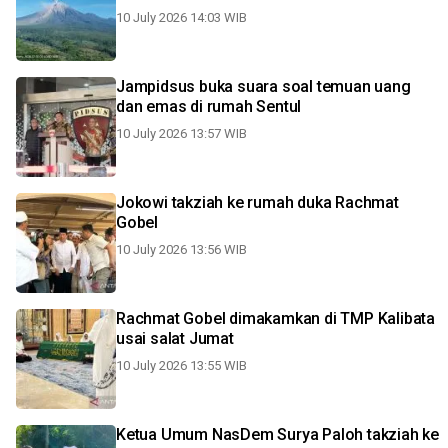
10 July 2026 14:03 WIB
Jampidsus buka suara soal temuan uang
dan emas di rumah Sentul
10 July 2026 13:57 WIB
Jokowi takziah ke rumah duka Rachmat
Gobel
10 July 2026 13:56 WIB
Rachmat Gobel dimakamkan di TMP Kalibata
usai salat Jumat
10 July 2026 13:55 WIB
Ketua Umum NasDem Surya Paloh takziah ke