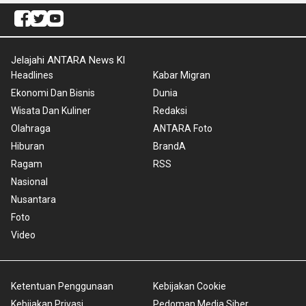
Jelajahi ANTARA News Kl
Headlines
Kabar Migran
Ekonomi Dan Bisnis
Dunia
Wisata Dan Kuliner
Redaksi
Olahraga
ANTARA Foto
Hiburan
BrandA
Ragam
RSS
Nasional
Nusantara
Foto
Video
Ketentuan Penggunaan
Kebijakan Cookie
Kebijakan Privasi
Pedoman Media Siber