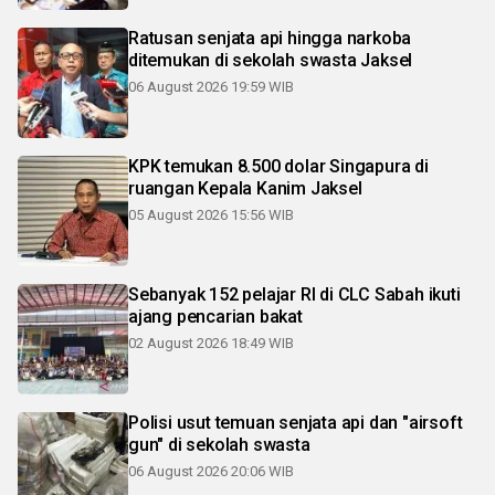
Ratusan senjata api hingga narkoba
ditemukan di sekolah swasta Jaksel
06 August 2026 19:59 WIB
KPK temukan 8.500 dolar Singapura di
ruangan Kepala Kanim Jaksel
05 August 2026 15:56 WIB
Sebanyak 152 pelajar RI di CLC Sabah ikuti
ajang pencarian bakat
02 August 2026 18:49 WIB
Polisi usut temuan senjata api dan "airsoft
gun" di sekolah swasta
06 August 2026 20:06 WIB