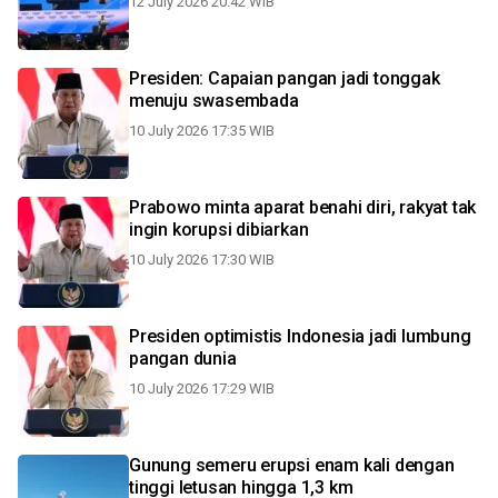
12 July 2026 20:42 WIB
Presiden: Capaian pangan jadi tonggak
menuju swasembada
10 July 2026 17:35 WIB
Prabowo minta aparat benahi diri, rakyat tak
ingin korupsi dibiarkan
10 July 2026 17:30 WIB
Presiden optimistis Indonesia jadi lumbung
pangan dunia
10 July 2026 17:29 WIB
Gunung semeru erupsi enam kali dengan
tinggi letusan hingga 1,3 km