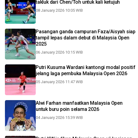
takluk dari Chen/Toh untuk kali ketujuh
08 January 2026 10:05 WIB
Pasangan ganda campuran Faza/Aisyah siap
tampil lepas dalam debut di Malaysia Open
2025
06 January 2026 10:15 WIB
Putri Kusuma Wardani kantongi modal positif
jelang laga pembuka Malaysia Open 2026
05 January 2026 11:47 WIB
Alwi Farhan manfaatkan Malaysia Open
untuk buru poin selama 2026
04 January 2026 15:39 WIB