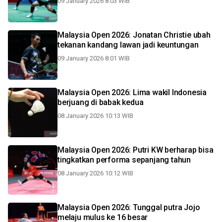
09 January 2026 8:03 WIB
Malaysia Open 2026: Jonatan Christie ubah
tekanan kandang lawan jadi keuntungan
09 January 2026 8:01 WIB
Malaysia Open 2026: Lima wakil Indonesia
berjuang di babak kedua
08 January 2026 10:13 WIB
Malaysia Open 2026: Putri KW berharap bisa
tingkatkan performa sepanjang tahun
08 January 2026 10:12 WIB
Malaysia Open 2026: Tunggal putra Jojo
melaju mulus ke 16 besar