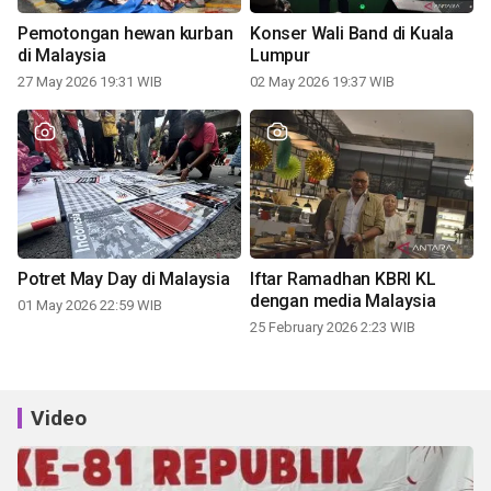
Pemotongan hewan kurban
Konser Wali Band di Kuala
di Malaysia
Lumpur
27 May 2026 19:31 WIB
02 May 2026 19:37 WIB
Potret May Day di Malaysia
Iftar Ramadhan KBRI KL
dengan media Malaysia
01 May 2026 22:59 WIB
25 February 2026 2:23 WIB
Video