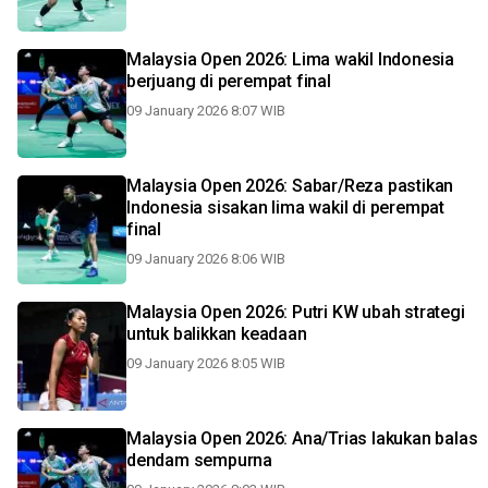
Malaysia Open 2026: Lima wakil Indonesia
berjuang di perempat final
09 January 2026 8:07 WIB
Malaysia Open 2026: Sabar/Reza pastikan
Indonesia sisakan lima wakil di perempat
final
09 January 2026 8:06 WIB
Malaysia Open 2026: Putri KW ubah strategi
untuk balikkan keadaan
09 January 2026 8:05 WIB
Malaysia Open 2026: Ana/Trias lakukan balas
dendam sempurna