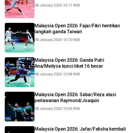
08 January 2026 10:11 WIB
Malaysia Open 2026: Fajar/Fikri hentikan
langkah ganda Taiwan
08 January 2026 10:10 WIB
Malaysia Open 2026: Ganda Putri
Ana/Meilysa kunci tiket 16 besar
08 January 2026 10:08 WIB
Malaysia Open 2026: Sabar/Reza atasi
perlawanan Raymond/Joaquin
08 January 2026 10:06 WIB
Malaysia Open 2026: Jafar/Felisha kembali