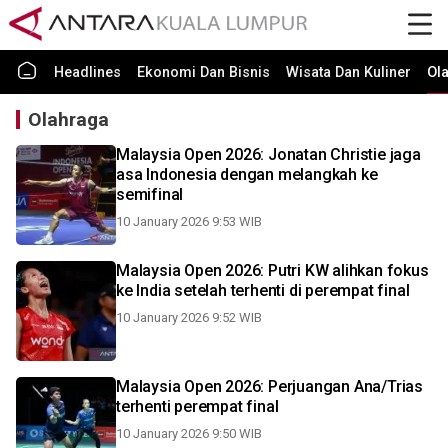
Headlines
Ekonomi Dan Bisnis
Wisata Dan Kuliner
Ol
Olahraga
Malaysia Open 2026: Jonatan Christie jaga
asa Indonesia dengan melangkah ke
semifinal
10 January 2026 9:53 WIB
Malaysia Open 2026: Putri KW alihkan fokus
ke India setelah terhenti di perempat final
10 January 2026 9:52 WIB
Malaysia Open 2026: Perjuangan Ana/Trias
terhenti perempat final
10 January 2026 9:50 WIB