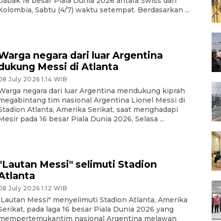
babak 16 besar Piala Dunia 2026 antara Swiss dan
Kolombia, Sabtu (4/7) waktu setempat. Berdasarkan ...
Warga negara dari luar Argentina
dukung Messi di Atlanta
08 July 2026 1:14 WIB
Warga negara dari luar Argentina mendukung kiprah
megabintang tim nasional Argentina Lionel Messi di
Stadion Atlanta, Amerika Serikat, saat menghadapi
Mesir pada 16 besar Piala Dunia 2026, Selasa ...
"Lautan Messi" selimuti Stadion
Atlanta
08 July 2026 1:12 WIB
"Lautan Messi" menyelimuti Stadion Atlanta, Amerika
Serikat, pada laga 16 besar Piala Dunia 2026 yang
mempertemukantim nasional Argentina melawan