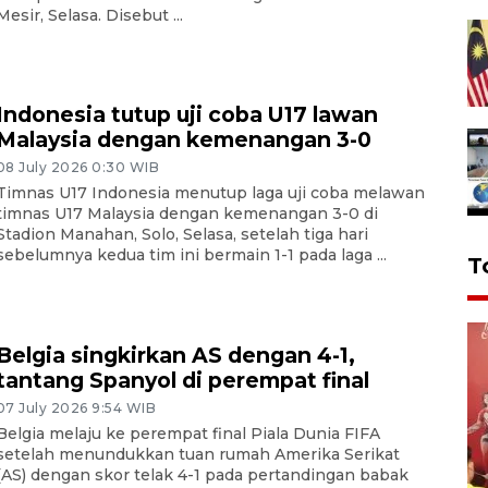
Mesir, Selasa. Disebut ...
Indonesia tutup uji coba U17 lawan
Malaysia dengan kemenangan 3-0
08 July 2026 0:30 WIB
Timnas U17 Indonesia menutup laga uji coba melawan
timnas U17 Malaysia dengan kemenangan 3-0 di
Stadion Manahan, Solo, Selasa, setelah tiga hari
sebelumnya kedua tim ini bermain 1-1 pada laga ...
T
Belgia singkirkan AS dengan 4-1,
tantang Spanyol di perempat final
07 July 2026 9:54 WIB
Belgia melaju ke perempat final Piala Dunia FIFA
setelah menundukkan tuan rumah Amerika Serikat
(AS) dengan skor telak 4-1 pada pertandingan babak