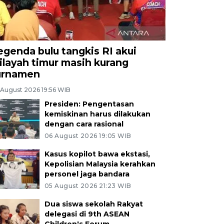
egenda bulu tangkis RI akui
ilayah timur masih kurang
urnamen
 August 2026 19:56 WIB
Presiden: Pengentasan
kemiskinan harus dilakukan
dengan cara rasional
06 August 2026 19:05 WIB
Kasus kopilot bawa ekstasi,
Kepolisian Malaysia kerahkan
personel jaga bandara
05 August 2026 21:23 WIB
Dua siswa sekolah Rakyat
delegasi di 9th ASEAN
Children's Forum