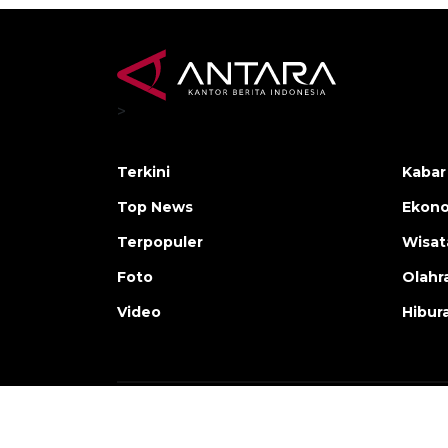
>
Terkini
Kabar
Top News
Ekono
Terpopuler
Wisat
Foto
Olahr
Video
Hibur
Copyright © ANTARA