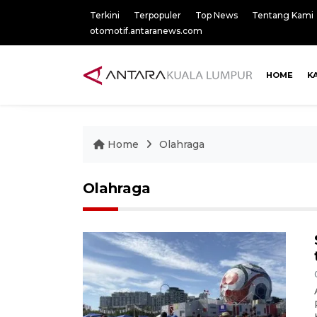
Terkini
Terpopuler
Top News
Tentang Kami
otomotif.antaranews.com
HOME
K
Home
Olahraga
Olahraga