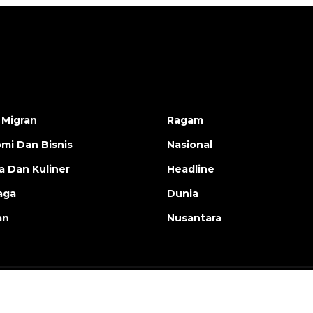
 Migran
Ragam
mi Dan Bisnis
Nasional
a Dan Kuliner
Headline
aga
Dunia
an
Nusantara