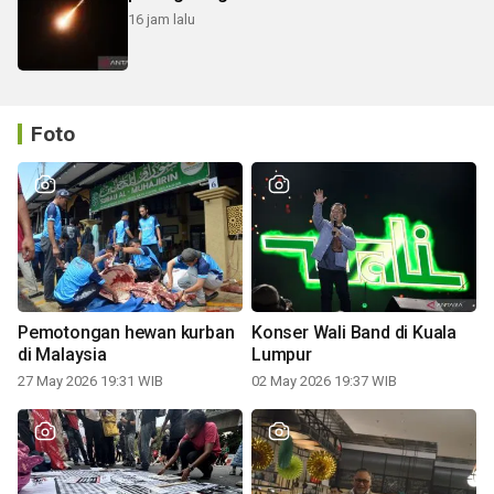
16 jam lalu
Foto
Pemotongan hewan kurban
Konser Wali Band di Kuala
di Malaysia
Lumpur
27 May 2026 19:31 WIB
02 May 2026 19:37 WIB