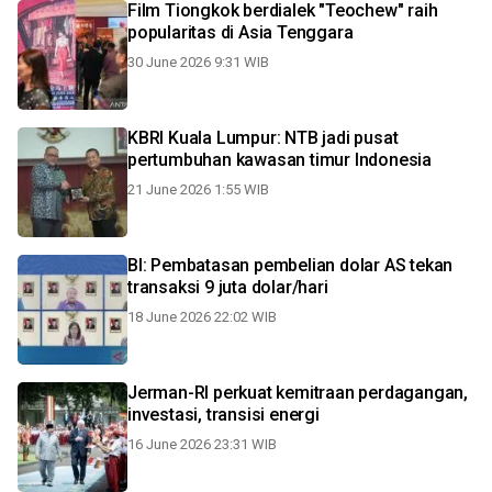
Film Tiongkok berdialek "Teochew" raih
popularitas di Asia Tenggara
30 June 2026 9:31 WIB
KBRI Kuala Lumpur: NTB jadi pusat
pertumbuhan kawasan timur Indonesia
21 June 2026 1:55 WIB
BI: Pembatasan pembelian dolar AS tekan
transaksi 9 juta dolar/hari
18 June 2026 22:02 WIB
Jerman-RI perkuat kemitraan perdagangan,
investasi, transisi energi
16 June 2026 23:31 WIB