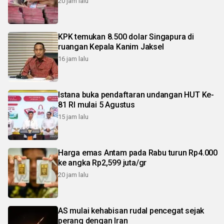
20 jam lalu
KPK temukan 8.500 dolar Singapura di
ruangan Kepala Kanim Jaksel
16 jam lalu
Istana buka pendaftaran undangan HUT Ke-
81 RI mulai 5 Agustus
15 jam lalu
Harga emas Antam pada Rabu turun Rp4.000
ke angka Rp2,599 juta/gr
20 jam lalu
AS mulai kehabisan rudal pencegat sejak
perang dengan Iran