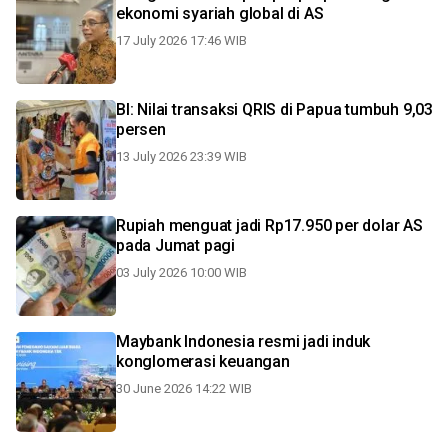
ekonomi syariah global di AS
17 July 2026 17:46 WIB
BI: Nilai transaksi QRIS di Papua tumbuh 9,03
persen
13 July 2026 23:39 WIB
Rupiah menguat jadi Rp17.950 per dolar AS
pada Jumat pagi
03 July 2026 10:00 WIB
Maybank Indonesia resmi jadi induk
konglomerasi keuangan
30 June 2026 14:22 WIB