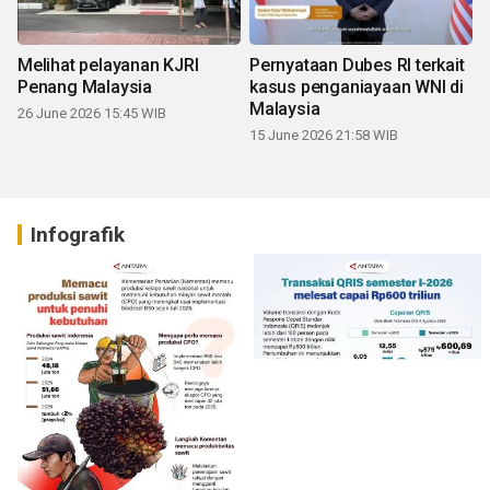
Melihat pelayanan KJRI
Pernyataan Dubes RI terkait
Penang Malaysia
kasus penganiayaan WNI di
Malaysia
26 June 2026 15:45 WIB
15 June 2026 21:58 WIB
Infografik