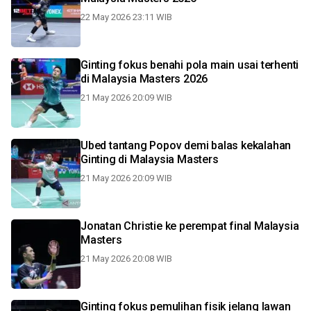
22 May 2026 23:11 WIB
Ginting fokus benahi pola main usai terhenti
di Malaysia Masters 2026
21 May 2026 20:09 WIB
Ubed tantang Popov demi balas kekalahan
Ginting di Malaysia Masters
21 May 2026 20:09 WIB
Jonatan Christie ke perempat final Malaysia
Masters
21 May 2026 20:08 WIB
Ginting fokus pemulihan fisik jelang lawan