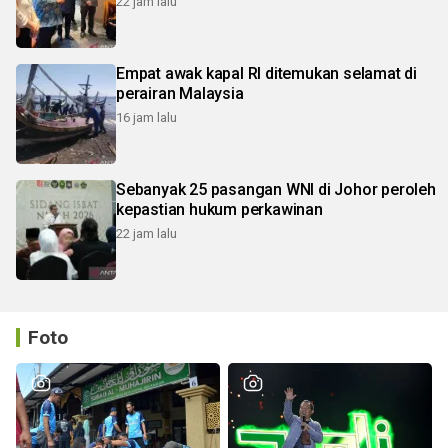
22 jam lalu
Empat awak kapal RI ditemukan selamat di
perairan Malaysia
16 jam lalu
Sebanyak 25 pasangan WNI di Johor peroleh
kepastian hukum perkawinan
22 jam lalu
Foto