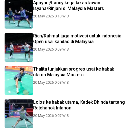
Apriyani/Lanny kerja keras lawan
Isyana/Rinjani di Malaysia Masters
20 May 2026 0:10 WIB
Rian/Rahmat jaga motivasi untuk Indonesia
Open usai kandas di Malaysia
20 May 2026 0:09 WIB
Thalita tunjukkan progres usai ke babak
utama Malaysia Masters
20 May 2026 0:08 WIB
Lolos ke babak utama, Kadek Dhinda tantang
Ratchanok Intanon
20 May 2026 0:07 WIB