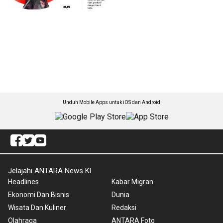
Unduh Mobile Apps untuk iOS dan Android
Jelajahi ANTARA News Kl
Headlines
Kabar Migran
Ekonomi Dan Bisnis
Dunia
Wisata Dan Kuliner
Redaksi
Olahraga
ANTARA Foto