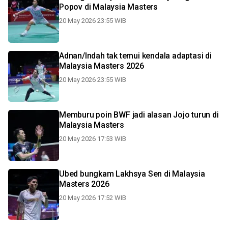
Popov di Malaysia Masters
20 May 2026 23:55 WIB
Adnan/Indah tak temui kendala adaptasi di
Malaysia Masters 2026
20 May 2026 23:55 WIB
Memburu poin BWF jadi alasan Jojo turun di
Malaysia Masters
20 May 2026 17:53 WIB
Ubed bungkam Lakhsya Sen di Malaysia
Masters 2026
20 May 2026 17:52 WIB