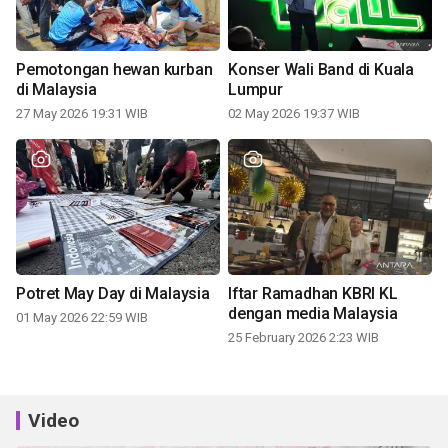
Pemotongan hewan kurban
Konser Wali Band di Kuala
di Malaysia
Lumpur
27 May 2026 19:31 WIB
02 May 2026 19:37 WIB
Potret May Day di Malaysia
Iftar Ramadhan KBRI KL
dengan media Malaysia
01 May 2026 22:59 WIB
25 February 2026 2:23 WIB
Video