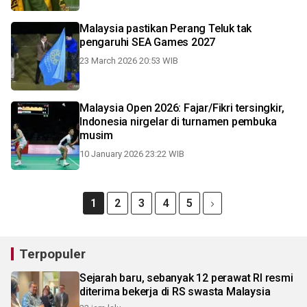
Malaysia pastikan Perang Teluk tak
pengaruhi SEA Games 2027
23 March 2026 20:53 WIB
Malaysia Open 2026: Fajar/Fikri tersingkir,
Indonesia nirgelar di turnamen pembuka
musim
10 January 2026 23:22 WIB
1
2
3
4
5
Terpopuler
Sejarah baru, sebanyak 12 perawat RI resmi
diterima bekerja di RS swasta Malaysia