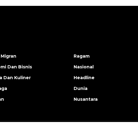
 Migran
Ragam
mi Dan Bisnis
Nasional
a Dan Kuliner
Headline
aga
Dunia
an
Nusantara