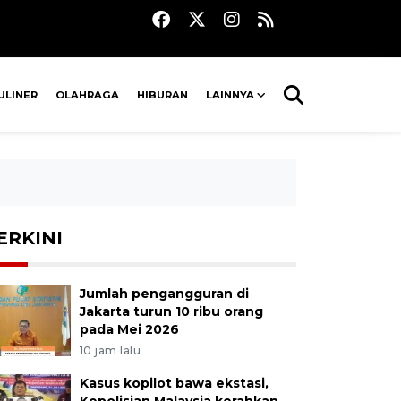
ULINER
OLAHRAGA
HIBURAN
LAINNYA
ERKINI
Jumlah pengangguran di
Jakarta turun 10 ribu orang
pada Mei 2026
10 jam lalu
Kasus kopilot bawa ekstasi,