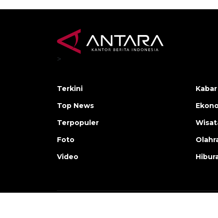
>
Terkini
Kabar
Top News
Ekono
Terpopuler
Wisat
Foto
Olahr
Video
Hibur
Copyright © ANTARA