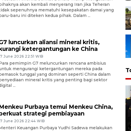
pihaknya akan kembali menyerang Iran jika Teheran
tidak sepenuhnya mematuhi kesepakatan damai yang
baru-baru ini diteken kedua pihak. Dalam ...
G7 luncurkan aliansi mineral kritis,
kurangi ketergantungan ke China
17 June 2026 22:51 WIB
Para pemimpin G7 meluncurkan rencana ambisius
untuk mengurangi ketergantungan mereka pada
T
pemasok tunggal yang dominan seperti China dalam
penyediaan mineral kritis yang penting bagi sektor
digital ...
Menkeu Purbaya temui Menkeu China,
perkuat strategi pembiayaan
17 June 2026 22:44 WIB
Menteri Keuangan Purbaya Yudhi Sadewa melakukan