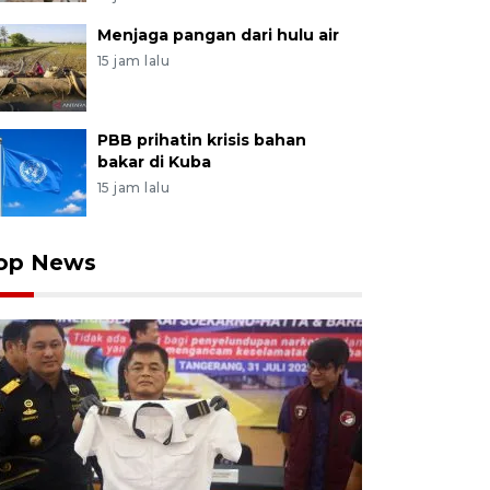
Menjaga pangan dari hulu air
15 jam lalu
PBB prihatin krisis bahan
bakar di Kuba
15 jam lalu
op News