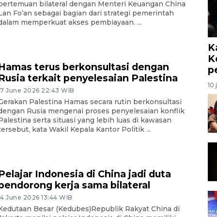
pertemuan bilateral dengan Menteri Keuangan China
Lan Fo’an sebagai bagian dari strategi pemerintah
dalam memperkuat akses pembiayaan. ...
K
K
Hamas terus berkonsultasi dengan
p
Rusia terkait penyelesaian Palestina
10 
17 June 2026 22:43 WIB
Gerakan Palestina Hamas secara rutin berkonsultasi
dengan Rusia mengenai proses penyelesaian konflik
Palestina serta situasi yang lebih luas di kawasan
tersebut, kata Wakil Kepala Kantor Politik ...
Pelajar Indonesia di China jadi duta
pendorong kerja sama bilateral
14 June 2026 13:44 WIB
Kedutaan Besar (Kedubes)Republik Rakyat China di