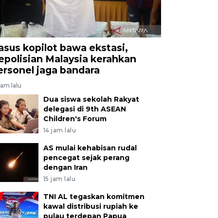
asus kopilot bawa ekstasi,
epolisian Malaysia kerahkan
ersonel jaga bandara
jam lalu
Dua siswa sekolah Rakyat
delegasi di 9th ASEAN
Children's Forum
14 jam lalu
AS mulai kehabisan rudal
pencegat sejak perang
dengan Iran
15 jam lalu
TNI AL tegaskan komitmen
kawal distribusi rupiah ke
pulau terdepan Papua