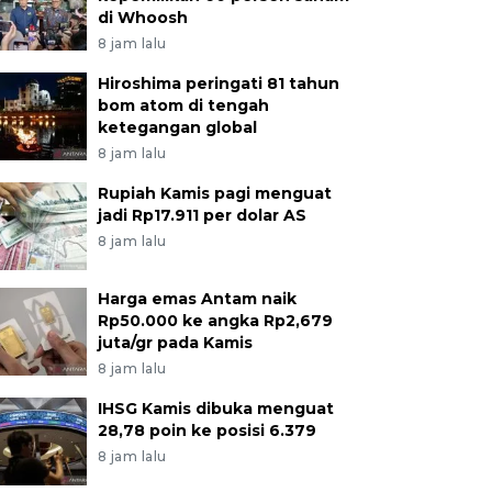
di Whoosh
8 jam lalu
Hiroshima peringati 81 tahun
bom atom di tengah
ketegangan global
8 jam lalu
Rupiah Kamis pagi menguat
jadi Rp17.911 per dolar AS
8 jam lalu
Harga emas Antam naik
Rp50.000 ke angka Rp2,679
juta/gr pada Kamis
8 jam lalu
IHSG Kamis dibuka menguat
28,78 poin ke posisi 6.379
8 jam lalu