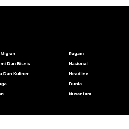
 Migran
Ragam
mi Dan Bisnis
Nasional
a Dan Kuliner
Headline
aga
Dunia
an
Nusantara