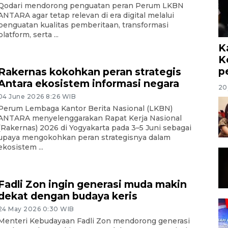
Qodari mendorong penguatan peran Perum LKBN
ANTARA agar tetap relevan di era digital melalui
penguatan kualitas pemberitaan, transformasi
platform, serta ...
K
K
p
Rakernas kokohkan peran strategis
Antara ekosistem informasi negara
20 
04 June 2026 8:26 WIB
Perum Lembaga Kantor Berita Nasional (LKBN)
ANTARA menyelenggarakan Rapat Kerja Nasional
(Rakernas) 2026 di Yogyakarta pada 3–5 Juni sebagai
upaya mengokohkan peran strategisnya dalam
ekosistem ...
Fadli Zon ingin generasi muda makin
dekat dengan budaya keris
24 May 2026 0:30 WIB
Menteri Kebudayaan Fadli Zon mendorong generasi