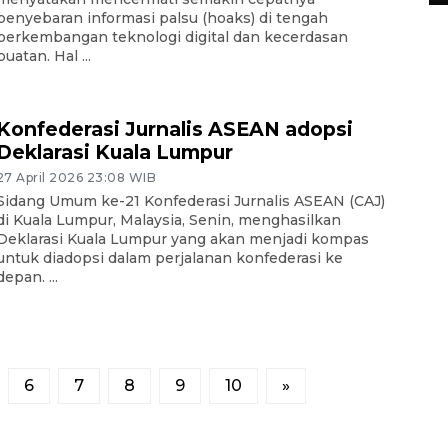
penyebaran informasi palsu (hoaks) di tengah
perkembangan teknologi digital dan kecerdasan
buatan. Hal ...
Konfederasi Jurnalis ASEAN adopsi
Deklarasi Kuala Lumpur
27 April 2026 23:08 WIB
Sidang Umum ke-21 Konfederasi Jurnalis ASEAN (CAJ)
di Kuala Lumpur, Malaysia, Senin, menghasilkan
Deklarasi Kuala Lumpur yang akan menjadi kompas
untuk diadopsi dalam perjalanan konfederasi ke
depan. ...
6
7
8
9
10
»