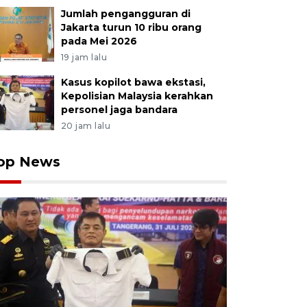
Jumlah pengangguran di
Jakarta turun 10 ribu orang
pada Mei 2026
19 jam lalu
Kasus kopilot bawa ekstasi,
Kepolisian Malaysia kerahkan
personel jaga bandara
20 jam lalu
op News