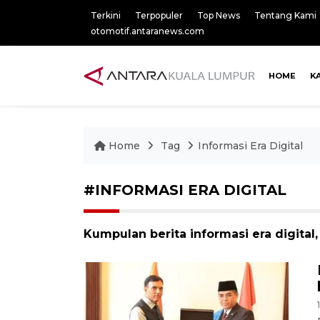
Terkini
Terpopuler
Top News
Tentang Kami
otomotif.antaranews.com
HOME
K
Home
Tag
Informasi Era Digital
#INFORMASI ERA DIGITAL
Kumpulan berita informasi era digital,