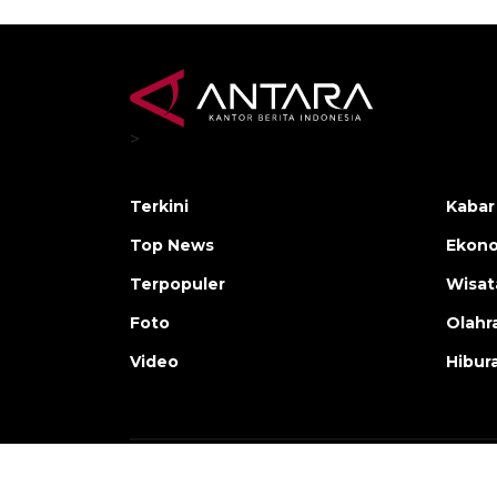
>
Terkini
Kabar
Top News
Ekono
Terpopuler
Wisat
Foto
Olahr
Video
Hibur
Copyright © ANTARA