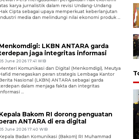
atas karya jurnalistik dalam revisi Undang-Undang
Hak Cipta sebagai upaya memperkuat keberlanjutan
industri media dan melindungi nilai ekonomi produk ...
Menkomdigi: LKBN ANTARA garda
terdepan jaga integritas informasi
05 June 2026 17:41 WIB
Menteri Komunikasi dan Digital (Menkomdigi), Meutya
T
Hafid menegaskan peran strategis Lembaga Kantor
Berita Nasional (LKBN) ANTARA sebagai garda
terdepan dalam menjaga fakta dan integritas
informasi ...
Kepala Bakom RI dorong penguatan
peran ANTARA di era digital
05 June 2026 17:40 WIB
Kepala Badan Komunikasi (Bakom) RI Muhammad