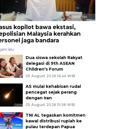
asus kopilot bawa ekstasi,
epolisian Malaysia kerahkan
ersonel jaga bandara
jam lalu
Dua siswa sekolah Rakyat
delegasi di 9th ASEAN
Children's Forum
05 August 2026 16:44 WIB
AS mulai kehabisan rudal
pencegat sejak perang
dengan Iran
05 August 2026 15:58 WIB
TNI AL tegaskan komitmen
kawal distribusi rupiah ke
pulau terdepan Papua