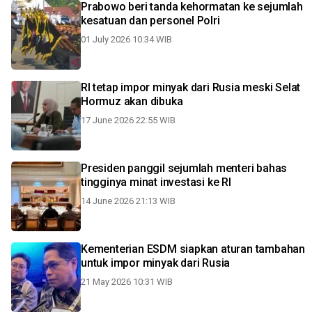
Prabowo beri tanda kehormatan ke sejumlah
kesatuan dan personel Polri
01 July 2026 10:34 WIB
RI tetap impor minyak dari Rusia meski Selat
Hormuz akan dibuka
17 June 2026 22:55 WIB
Presiden panggil sejumlah menteri bahas
tingginya minat investasi ke RI
14 June 2026 21:13 WIB
Kementerian ESDM siapkan aturan tambahan
untuk impor minyak dari Rusia
21 May 2026 10:31 WIB