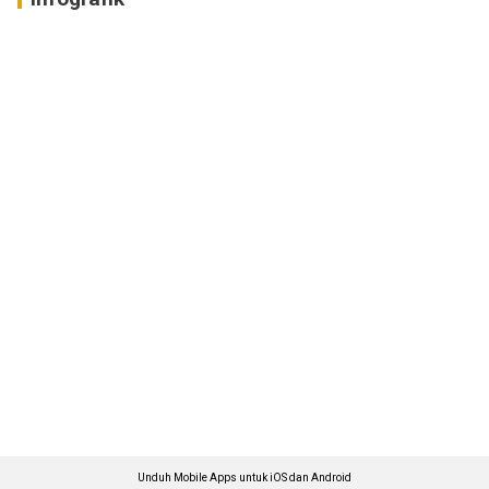
Unduh Mobile Apps untuk iOS dan Android