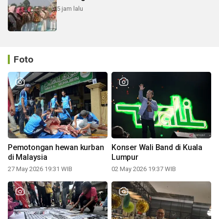
5 jam lalu
Foto
Pemotongan hewan kurban
Konser Wali Band di Kuala
di Malaysia
Lumpur
27 May 2026 19:31 WIB
02 May 2026 19:37 WIB