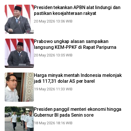
Presiden tekankan APBN alat lindungi dan
pastikan kesejahteraan rakyat
20 May 2026 13:06 WIB
Prabowo ungkap alasan sampaikan
langsung KEM-PPKF di Rapat Paripurna
20 May 2026 13:05 WIB
Harga minyak mentah Indonesia melonjak
jadi 117,31 dolar AS per barel
19 May 2026 11:33 WIB
Presiden panggil menteri ekonomi hingga
Gubernur BI pada Senin sore
18 May 2026 18:16 WIB