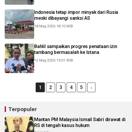
Indonesia tetap impor minyak dari Rusia
meski dibayangi sanksi AS
18 May 2026 18:10 WIB
Bahlil sampaikan progres penataan izin
tambang bermasalah ke Istana
12 May 2026 19:01 WIB
1
2
3
4
5
Terpopuler
Mantan PM Malaysia Ismail Sabri dirawat di
RS di tengah kasus hukum