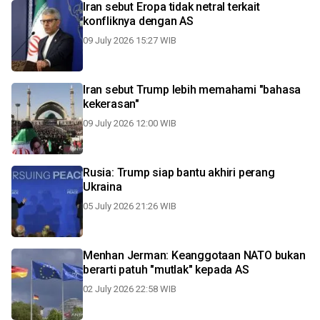
Iran sebut Eropa tidak netral terkait
konfliknya dengan AS
09 July 2026 15:27 WIB
Iran sebut Trump lebih memahami "bahasa
kekerasan"
09 July 2026 12:00 WIB
Rusia: Trump siap bantu akhiri perang
Ukraina
05 July 2026 21:26 WIB
Menhan Jerman: Keanggotaan NATO bukan
berarti patuh "mutlak" kepada AS
02 July 2026 22:58 WIB