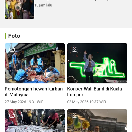
15 jam lalu
Foto
Pemotongan hewan kurban
Konser Wali Band di Kuala
di Malaysia
Lumpur
27 May 2026 19:31 WIB
02 May 2026 19:37 WIB