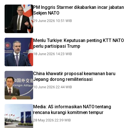
PM Inggris Starmer dikabarkan incar jabatan
Sekjen NATO
29 June 2026 10:51 WIB
Menlu Turkiye: Keputusan penting KTT NATO
perlu partisipasi Trump
18 June 2026 14:23 WIB
China khawatir proposal keamanan baru
Jepang dorong remiliterisasi
10 June 2026 22:44 WIB
Media: AS informasikan NATO tentang
rencana kurangi komitmen tempur
28 May 2026 22:39 WIB