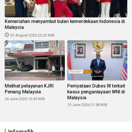
Kemeriahan menyambut bulan kemerdekaan Indonesia di
Malaysia
01 August 2026 22:20 WIB
Melihat pelayanan KJRI
Pernyataan Dubes RI terkait
Penang Malaysia
kasus penganiayaan WNI di
Malaysia
26 June 2026 15:45 WIB
15 June 2026 21:58 WIB
Infografik