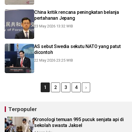
China kritik rencana peningkatan belanja
pertahanan Jepang
23 May 2026 13:32 WIB
AS sebut Swedia sekutu NATO yang patut
dicontoh
22 May 2026 23:25 WIB
1
2
3
4
Terpopuler
Kronologi temuan 995 pucuk senjata api di
sekolah swasta Jaksel