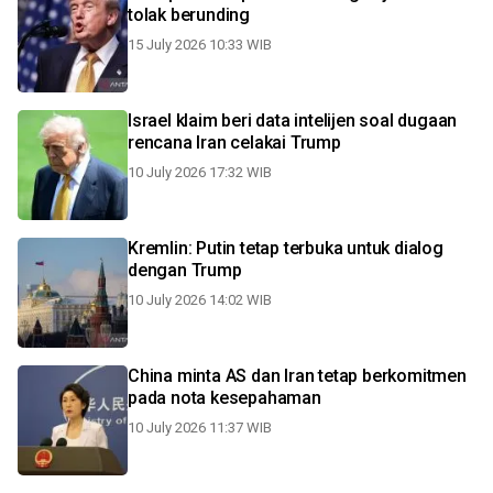
tolak berunding
15 July 2026 10:33 WIB
Israel klaim beri data intelijen soal dugaan
rencana Iran celakai Trump
10 July 2026 17:32 WIB
Kremlin: Putin tetap terbuka untuk dialog
dengan Trump
10 July 2026 14:02 WIB
China minta AS dan Iran tetap berkomitmen
pada nota kesepahaman
10 July 2026 11:37 WIB