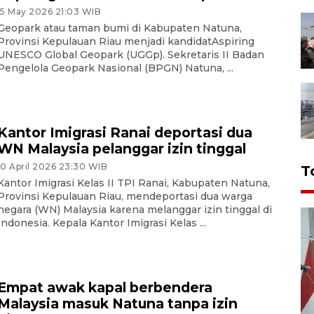
15 May 2026 21:03 WIB
Geopark atau taman bumi di Kabupaten Natuna,
Provinsi Kepulauan Riau menjadi kandidatAspiring
UNESCO Global Geopark (UGGp). Sekretaris II Badan
Pengelola Geopark Nasional (BPGN) Natuna, ...
Kantor Imigrasi Ranai deportasi dua
WN Malaysia pelanggar izin tinggal
10 April 2026 23:30 WIB
T
Kantor Imigrasi Kelas II TPI Ranai, Kabupaten Natuna,
Provinsi Kepulauan Riau, mendeportasi dua warga
negara (WN) Malaysia karena melanggar izin tinggal di
Indonesia. Kepala Kantor Imigrasi Kelas ...
Empat awak kapal berbendera
Malaysia masuk Natuna tanpa izin