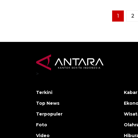
1
2
>
Terkini
Kabar
Top News
Ekono
Terpopuler
Wisat
Foto
Olahr
Video
Hibur