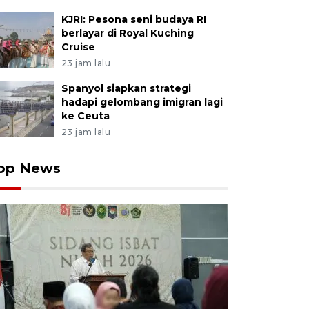
KJRI: Pesona seni budaya RI
berlayar di Royal Kuching
Cruise
23 jam lalu
Spanyol siapkan strategi
hadapi gelombang imigran lagi
ke Ceuta
23 jam lalu
op News