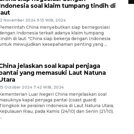
Indonesia soal klaim tumpang tindih di
laut
12 November 2024 9:15 WIB, 2024
Pemerintah China menyebutkan siap bernegosiasi
dengan Indonesia terkait adanya klaim tumpang
tindih di laut. "China siap bekerja dengan Indonesia
untuk mewujudkan kesepahaman penting yang ...
China jelaskan soal kapal penjaga
pantai yang memasuki Laut Natuna
Utara
25 October 2024 7:42 WIB, 2024
Kementerian Luar Negeri China menjelaskan soal
masuknya kapal penjaga pantai (coast guard)
Tiongkok ke perairan Indonesia di Laut Natuna Utara,
Kepulauan Riau, pada Kamis (24/10) dan Senin (21/10).
..