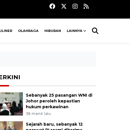
ULINER
OLAHRAGA
HIBURAN
LAINNYA
ERKINI
Sebanyak 25 pasangan WNI di
Johor peroleh kepastian
hukum perkawinan
38 menit lalu
Sejarah baru, sebanyak 12