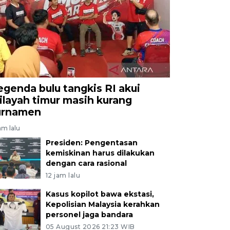
egenda bulu tangkis RI akui
ilayah timur masih kurang
urnamen
jam lalu
Presiden: Pengentasan
kemiskinan harus dilakukan
dengan cara rasional
12 jam lalu
Kasus kopilot bawa ekstasi,
Kepolisian Malaysia kerahkan
personel jaga bandara
05 August 2026 21:23 WIB