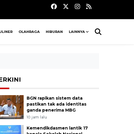
ULINER
OLAHRAGA
HIBURAN
LAINNYA
ERKINI
BGN rapikan sistem data
pastikan tak ada identitas
ganda penerima MBG
10 jam lalu
Kemendikdasmen lantik 17