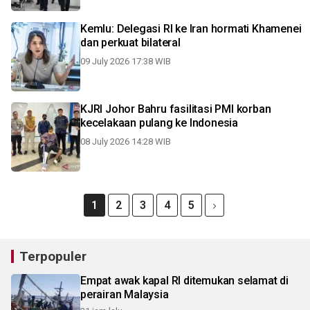
Kemlu: Delegasi RI ke Iran hormati Khamenei
dan perkuat bilateral
09 July 2026 17:38 WIB
KJRI Johor Bahru fasilitasi PMI korban
kecelakaan pulang ke Indonesia
08 July 2026 14:28 WIB
1
2
3
4
5
Terpopuler
Empat awak kapal RI ditemukan selamat di
perairan Malaysia