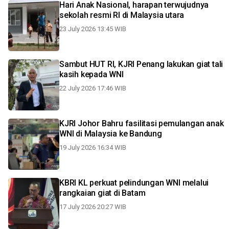
Hari Anak Nasional, harapan terwujudnya
sekolah resmi RI di Malaysia utara
23 July 2026 13:45 WIB
Sambut HUT RI, KJRI Penang lakukan giat tali
kasih kepada WNI
22 July 2026 17:46 WIB
KJRI Johor Bahru fasilitasi pemulangan anak
WNI di Malaysia ke Bandung
19 July 2026 16:34 WIB
KBRI KL perkuat pelindungan WNI melalui
rangkaian giat di Batam
17 July 2026 20:27 WIB