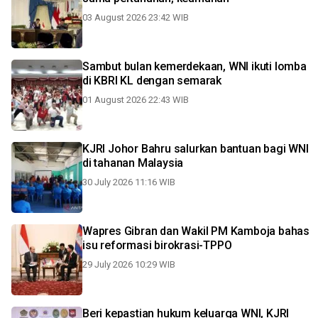
03 August 2026 23:42 WIB
Sambut bulan kemerdekaan, WNI ikuti lomba
di KBRI KL dengan semarak
01 August 2026 22:43 WIB
KJRI Johor Bahru salurkan bantuan bagi WNI
di tahanan Malaysia
30 July 2026 11:16 WIB
Wapres Gibran dan Wakil PM Kamboja bahas
isu reformasi birokrasi-TPPO
29 July 2026 10:29 WIB
Beri kepastian hukum keluarga WNI, KJRI