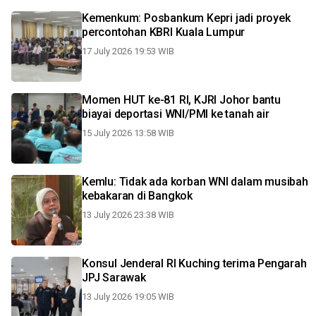
Kemenkum: Posbankum Kepri jadi proyek
percontohan KBRI Kuala Lumpur
17 July 2026 19:53 WIB
Momen HUT ke-81 RI, KJRI Johor bantu
biayai deportasi WNI/PMI ke tanah air
15 July 2026 13:58 WIB
Kemlu: Tidak ada korban WNI dalam musibah
kebakaran di Bangkok
13 July 2026 23:38 WIB
Konsul Jenderal RI Kuching terima Pengarah
JPJ Sarawak
13 July 2026 19:05 WIB