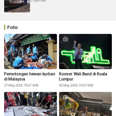
21 jam lalu
Foto
Pemotongan hewan kurban
Konser Wali Band di Kuala
di Malaysia
Lumpur
27 May 2026 19:31 WIB
02 May 2026 19:37 WIB