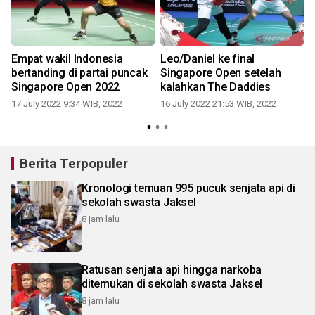
Empat wakil Indonesia
Leo/Daniel ke final
bertanding di partai puncak
Singapore Open setelah
3
Singapore Open 2022
kalahkan The Daddies
17 July 2022 9:34 WIB, 2022
16 July 2022 21:53 WIB, 2022
1
Berita Terpopuler
Kronologi temuan 995 pucuk senjata api di
sekolah swasta Jaksel
8 jam lalu
Ratusan senjata api hingga narkoba
ditemukan di sekolah swasta Jaksel
8 jam lalu