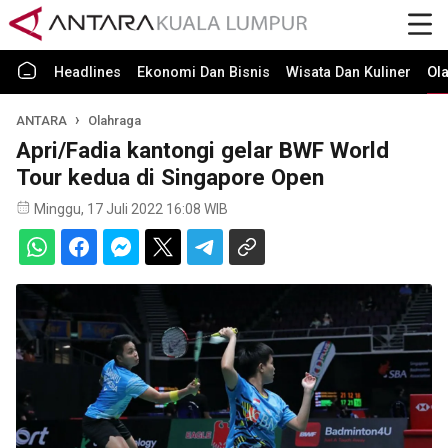
Headlines
Ekonomi Dan Bisnis
Wisata Dan Kuliner
Ol
ANTARA
Olahraga
Apri/Fadia kantongi gelar BWF World
Tour kedua di Singapore Open
Minggu, 17 Juli 2022 16:08 WIB