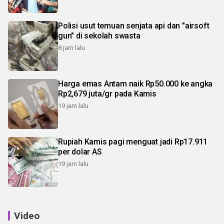
Polisi usut temuan senjata api dan "airsoft
gun" di sekolah swasta
8 jam lalu
Harga emas Antam naik Rp50.000 ke angka
Rp2,679 juta/gr pada Kamis
19 jam lalu
Rupiah Kamis pagi menguat jadi Rp17.911
per dolar AS
19 jam lalu
Video