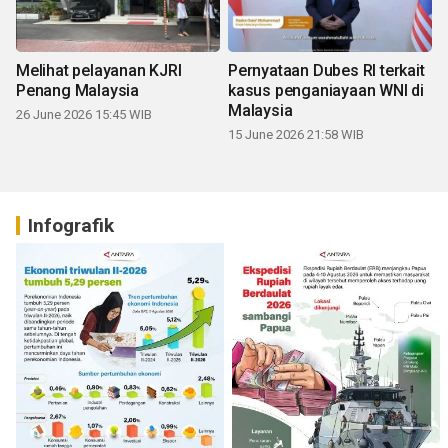
Melihat pelayanan KJRI
Pernyataan Dubes RI terkait
Penang Malaysia
kasus penganiayaan WNI di
Malaysia
26 June 2026 15:45 WIB
15 June 2026 21:58 WIB
Infografik