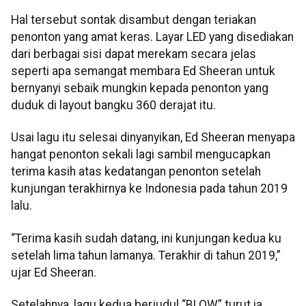
Hal tersebut sontak disambut dengan teriakan
penonton yang amat keras. Layar LED yang disediakan
dari berbagai sisi dapat merekam secara jelas
seperti apa semangat membara Ed Sheeran untuk
bernyanyi sebaik mungkin kepada penonton yang
duduk di layout bangku 360 derajat itu.
Usai lagu itu selesai dinyanyikan, Ed Sheeran menyapa
hangat penonton sekali lagi sambil mengucapkan
terima kasih atas kedatangan penonton setelah
kunjungan terakhirnya ke Indonesia pada tahun 2019
lalu.
“Terima kasih sudah datang, ini kunjungan kedua ku
setelah lima tahun lamanya. Terakhir di tahun 2019,”
ujar Ed Sheeran.
Setelahnya, lagu kedua berjudul “BLOW” turut ia