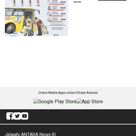
Unduh Mobile Apps untuk iOS dan Android
Jelajahi ANTARA News Kl