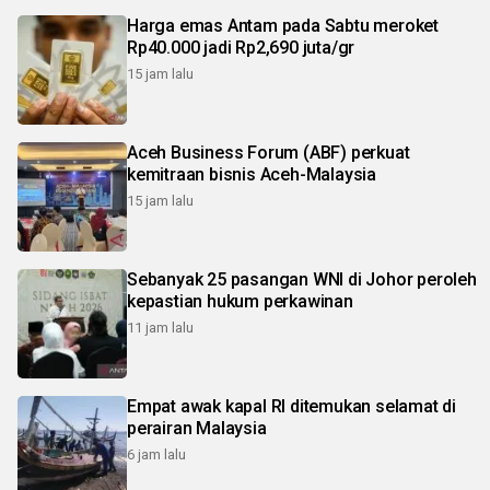
Harga emas Antam pada Sabtu meroket
Rp40.000 jadi Rp2,690 juta/gr
15 jam lalu
Aceh Business Forum (ABF) perkuat
kemitraan bisnis Aceh-Malaysia
15 jam lalu
Sebanyak 25 pasangan WNI di Johor peroleh
kepastian hukum perkawinan
11 jam lalu
Empat awak kapal RI ditemukan selamat di
perairan Malaysia
6 jam lalu