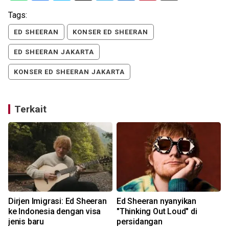
Tags:
ED SHEERAN
KONSER ED SHEERAN
ED SHEERAN JAKARTA
KONSER ED SHEERAN JAKARTA
Terkait
Dirjen Imigrasi: Ed Sheeran
Ed Sheeran nyanyikan
ke Indonesia dengan visa
"Thinking Out Loud" di
jenis baru
persidangan