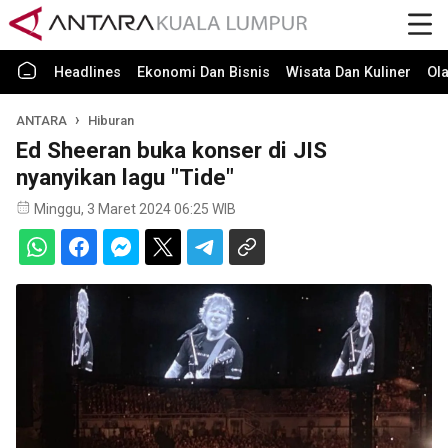
Headlines
Ekonomi Dan Bisnis
Wisata Dan Kuliner
Ol
ANTARA
Hiburan
Ed Sheeran buka konser di JIS
nyanyikan lagu "Tide"
Minggu, 3 Maret 2024 06:25 WIB