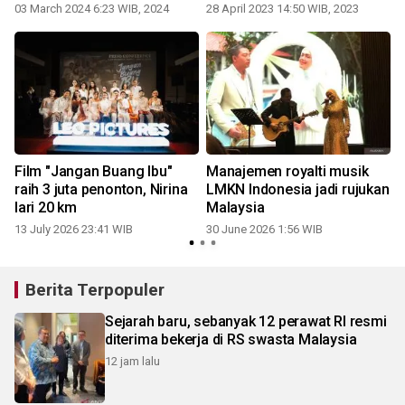
03 March 2024 6:23 WIB, 2024
28 April 2023 14:50 WIB, 2023
Film "Jangan Buang Ibu"
Manajemen royalti musik
raih 3 juta penonton, Nirina
LMKN Indonesia jadi rujukan
lari 20 km
Malaysia
13 July 2026 23:41 WIB
30 June 2026 1:56 WIB
Berita Terpopuler
Sejarah baru, sebanyak 12 perawat RI resmi
diterima bekerja di RS swasta Malaysia
12 jam lalu