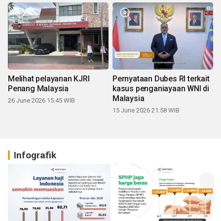
Melihat pelayanan KJRI
Pernyataan Dubes RI terkait
Penang Malaysia
kasus penganiayaan WNI di
Malaysia
26 June 2026 15:45 WIB
15 June 2026 21:58 WIB
Infografik