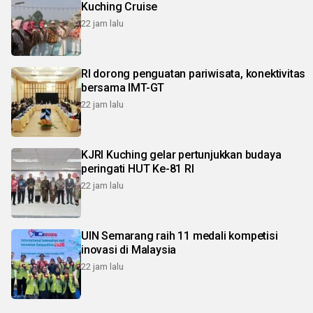
Kuching Cruise
22 jam lalu
RI dorong penguatan pariwisata, konektivitas
bersama IMT-GT
22 jam lalu
KJRI Kuching gelar pertunjukkan budaya
peringati HUT Ke-81 RI
22 jam lalu
UIN Semarang raih 11 medali kompetisi
inovasi di Malaysia
22 jam lalu