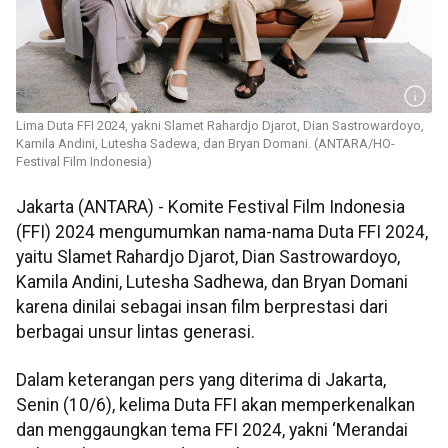
Lima Duta FFI 2024, yakni Slamet Rahardjo Djarot, Dian Sastrowardoyo,
Kamila Andini, Lutesha Sadewa, dan Bryan Domani. (ANTARA/HO-
Festival Film Indonesia)
Jakarta (ANTARA) - Komite Festival Film Indonesia
(FFI) 2024 mengumumkan nama-nama Duta FFI 2024,
yaitu Slamet Rahardjo Djarot, Dian Sastrowardoyo,
Kamila Andini, Lutesha Sadhewa, dan Bryan Domani
karena dinilai sebagai insan film berprestasi dari
berbagai unsur lintas generasi.
Dalam keterangan pers yang diterima di Jakarta,
Senin (10/6), kelima Duta FFI akan memperkenalkan
dan menggaungkan tema FFI 2024, yakni ‘Merandai