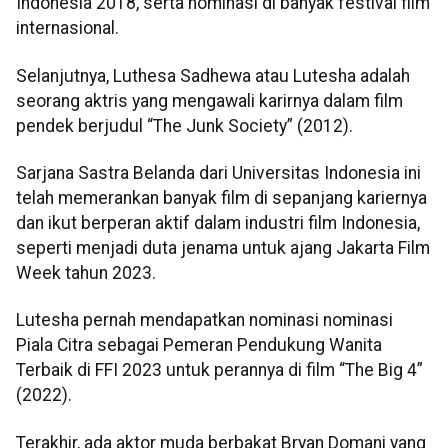
Indonesia 2018, serta nominasi di banyak festival film
internasional.
Selanjutnya, Luthesa Sadhewa atau Lutesha adalah
seorang aktris yang mengawali karirnya dalam film
pendek berjudul “The Junk Society” (2012).
Sarjana Sastra Belanda dari Universitas Indonesia ini
telah memerankan banyak film di sepanjang kariernya
dan ikut berperan aktif dalam industri film Indonesia,
seperti menjadi duta jenama untuk ajang Jakarta Film
Week tahun 2023.
Lutesha pernah mendapatkan nominasi nominasi
Piala Citra sebagai Pemeran Pendukung Wanita
Terbaik di FFI 2023 untuk perannya di film “The Big 4”
(2022).
Terakhir, ada aktor muda berbakat Bryan Domani yang