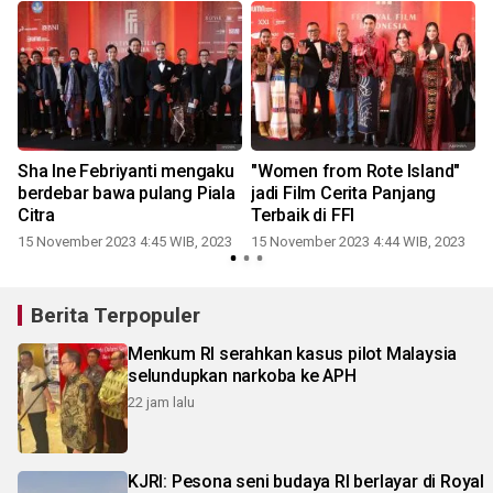
Sha Ine Febriyanti mengaku
"Women from Rote Island"
berdebar bawa pulang Piala
jadi Film Cerita Panjang
Citra
Terbaik di FFI
15 November 2023 4:45 WIB, 2023
15 November 2023 4:44 WIB, 2023
Berita Terpopuler
Menkum RI serahkan kasus pilot Malaysia
selundupkan narkoba ke APH
22 jam lalu
KJRI: Pesona seni budaya RI berlayar di Royal