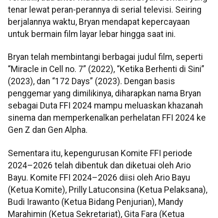
tenar lewat peran-perannya di serial televisi. Seiring
berjalannya waktu, Bryan mendapat kepercayaan
untuk bermain film layar lebar hingga saat ini.
Bryan telah membintangi berbagai judul film, seperti
“Miracle in Cell no. 7” (2022), “Ketika Berhenti di Sini”
(2023), dan “172 Days” (2023). Dengan basis
penggemar yang dimilikinya, diharapkan nama Bryan
sebagai Duta FFI 2024 mampu meluaskan khazanah
sinema dan memperkenalkan perhelatan FFI 2024 ke
Gen Z dan Gen Alpha.
Sementara itu, kepengurusan Komite FFI periode
2024–2026 telah dibentuk dan diketuai oleh Ario
Bayu. Komite FFI 2024–2026 diisi oleh Ario Bayu
(Ketua Komite), Prilly Latuconsina (Ketua Pelaksana),
Budi Irawanto (Ketua Bidang Penjurian), Mandy
Marahimin (Ketua Sekretariat), Gita Fara (Ketua