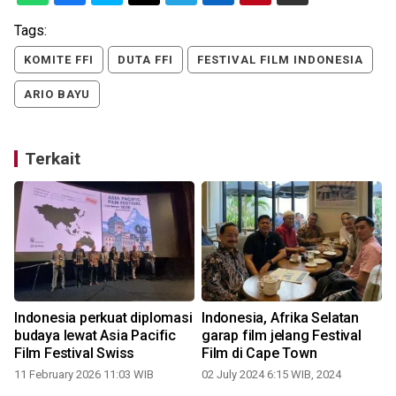
Tags:
KOMITE FFI
DUTA FFI
FESTIVAL FILM INDONESIA
ARIO BAYU
Terkait
Indonesia perkuat diplomasi
Indonesia, Afrika Selatan
budaya lewat Asia Pacific
garap film jelang Festival
Film Festival Swiss
Film di Cape Town
11 February 2026 11:03 WIB
02 July 2024 6:15 WIB, 2024