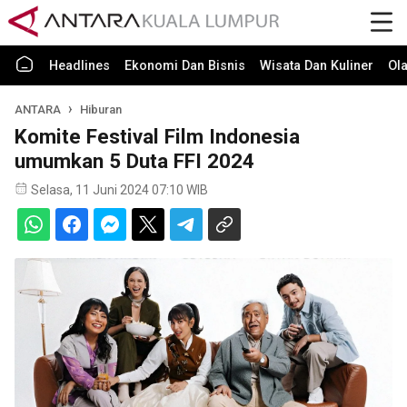
Headlines
Ekonomi Dan Bisnis
Wisata Dan Kuliner
Ol
ANTARA
Hiburan
Komite Festival Film Indonesia
umumkan 5 Duta FFI 2024
Selasa, 11 Juni 2024 07:10 WIB