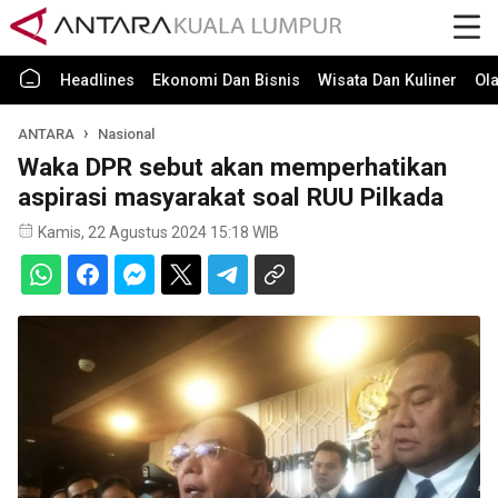
Headlines
Ekonomi Dan Bisnis
Wisata Dan Kuliner
Ol
ANTARA
Nasional
Waka DPR sebut akan memperhatikan
aspirasi masyarakat soal RUU Pilkada
Kamis, 22 Agustus 2024 15:18 WIB