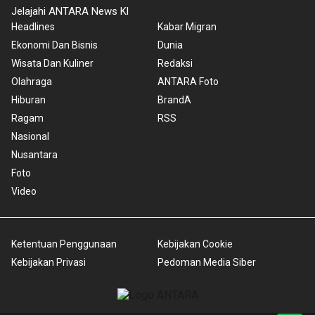
Jelajahi ANTARA News Kl
Headlines
Kabar Migran
Ekonomi Dan Bisnis
Dunia
Wisata Dan Kuliner
Redaksi
Olahraga
ANTARA Foto
Hiburan
BrandA
Ragam
RSS
Nasional
Nusantara
Foto
Video
Ketentuan Penggunaan
Kebijakan Cookie
Kebijakan Privasi
Pedoman Media Siber