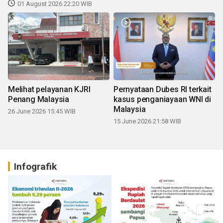
01 August 2026 22:20 WIB
Melihat pelayanan KJRI
Pernyataan Dubes RI terkait
Penang Malaysia
kasus penganiayaan WNI di
Malaysia
26 June 2026 15:45 WIB
15 June 2026 21:58 WIB
Infografik