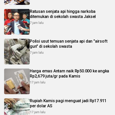
Ratusan senjata api hingga narkoba
ditemukan di sekolah swasta Jaksel
7 jam lalu
Polisi usut temuan senjata api dan "airsoft
gun" di sekolah swasta
7 jam lalu
Harga emas Antam naik Rp50.000 ke angka
Rp2,679 juta/gr pada Kamis
17 jam lalu
Rupiah Kamis pagi menguat jadi Rp17.911
per dolar AS
17 jam lalu