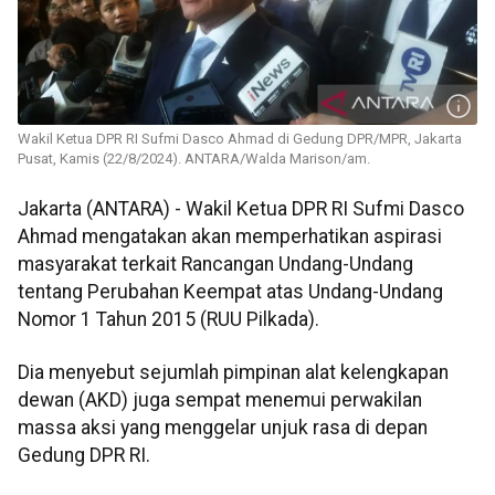
Wakil Ketua DPR RI Sufmi Dasco Ahmad di Gedung DPR/MPR, Jakarta
Pusat, Kamis (22/8/2024). ANTARA/Walda Marison/am.
Jakarta (ANTARA) - Wakil Ketua DPR RI Sufmi Dasco
Ahmad mengatakan akan memperhatikan aspirasi
masyarakat terkait Rancangan Undang-Undang
tentang Perubahan Keempat atas Undang-Undang
Nomor 1 Tahun 2015 (RUU Pilkada).
Dia menyebut sejumlah pimpinan alat kelengkapan
dewan (AKD) juga sempat menemui perwakilan
massa aksi yang menggelar unjuk rasa di depan
Gedung DPR RI.