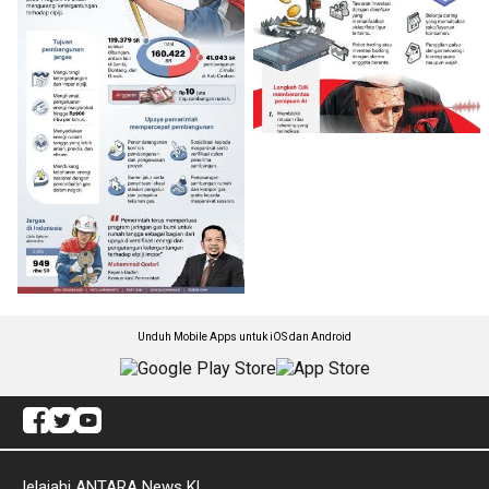
Unduh Mobile Apps untuk iOS dan Android
Jelajahi ANTARA News Kl