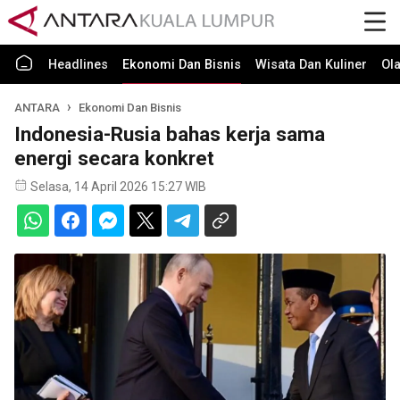
Headlines
Ekonomi Dan Bisnis
Wisata Dan Kuliner
Ol
ANTARA
Ekonomi Dan Bisnis
Indonesia-Rusia bahas kerja sama
energi secara konkret
Selasa, 14 April 2026 15:27 WIB