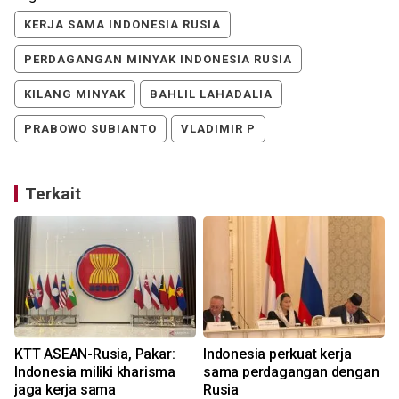
KERJA SAMA INDONESIA RUSIA
PERDAGANGAN MINYAK INDONESIA RUSIA
KILANG MINYAK
BAHLIL LAHADALIA
PRABOWO SUBIANTO
VLADIMIR P
Terkait
KTT ASEAN-Rusia, Pakar:
Indonesia perkuat kerja
Indonesia miliki kharisma
sama perdagangan dengan
jaga kerja sama
Rusia