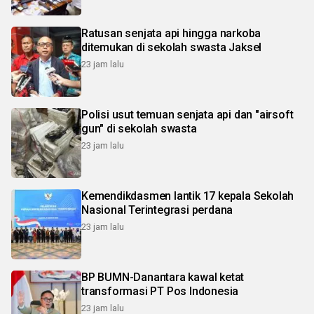
Ratusan senjata api hingga narkoba
ditemukan di sekolah swasta Jaksel
23 jam lalu
Polisi usut temuan senjata api dan "airsoft
gun" di sekolah swasta
23 jam lalu
Kemendikdasmen lantik 17 kepala Sekolah
Nasional Terintegrasi perdana
23 jam lalu
BP BUMN-Danantara kawal ketat
transformasi PT Pos Indonesia
23 jam lalu