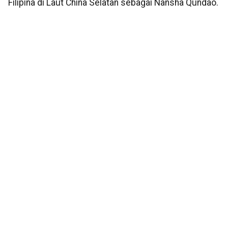
Filipina di Laut China Selatan sebagai Nansha Qundao.