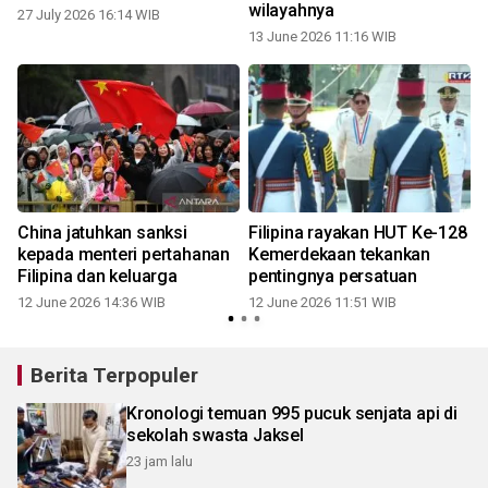
wilayahnya
27 July 2026 16:14 WIB
13 June 2026 11:16 WIB
China jatuhkan sanksi
Filipina rayakan HUT Ke-128
kepada menteri pertahanan
Kemerdekaan tekankan
Filipina dan keluarga
pentingnya persatuan
12 June 2026 14:36 WIB
12 June 2026 11:51 WIB
Berita Terpopuler
Kronologi temuan 995 pucuk senjata api di
sekolah swasta Jaksel
23 jam lalu