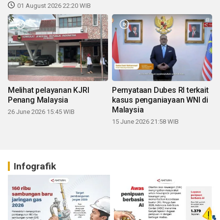
01 August 2026 22:20 WIB
Melihat pelayanan KJRI
Pernyataan Dubes RI terkait
Penang Malaysia
kasus penganiayaan WNI di
Malaysia
26 June 2026 15:45 WIB
15 June 2026 21:58 WIB
Infografik