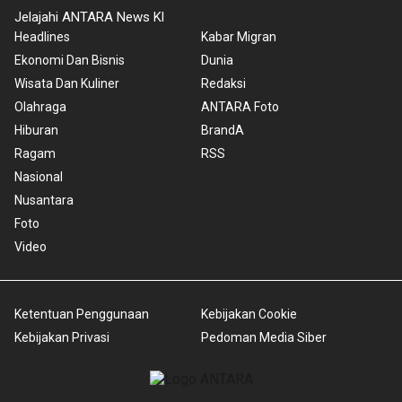
Jelajahi ANTARA News Kl
Headlines
Kabar Migran
Ekonomi Dan Bisnis
Dunia
Wisata Dan Kuliner
Redaksi
Olahraga
ANTARA Foto
Hiburan
BrandA
Ragam
RSS
Nasional
Nusantara
Foto
Video
Ketentuan Penggunaan
Kebijakan Cookie
Kebijakan Privasi
Pedoman Media Siber