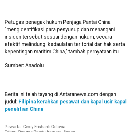
Petugas penegak hukum Penjaga Pantai China
"mengidentifikasi para penyusup dan menangani
insiden tersebut sesuai dengan hukum, secara
efektif melindungi kedaulatan teritorial dan hak serta
kepentingan maritim China," tambah pernyataan itu.
Sumber: Anadolu
Berita ini telah tayang di Antaranews.com dengan
judul:
Filipina kerahkan pesawat dan kapal usir kapal
penelitian China
Pewarta : Cindy Frishanti Octavia