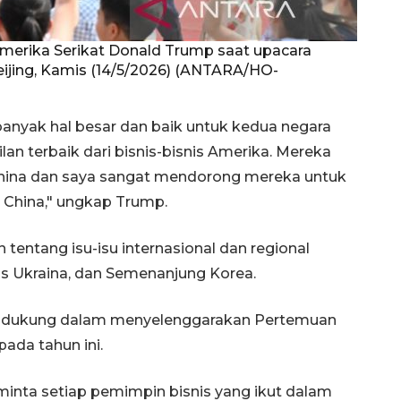
 Amerika Serikat Donald Trump saat upacara
eijing, Kamis (14/5/2026) (ANTARA/HO-
anyak hal besar dan baik untuk kedua negara
n terbaik dari bisnis-bisnis Amerika. Mereka
ina dan saya sangat mendorong mereka untuk
China," ungkap Trump.
tentang isu-isu internasional dan regional
sis Ukraina, dan Semenanjung Korea.
endukung dalam menyelenggarakan Pertemuan
da tahun ini.
nta setiap pemimpin bisnis yang ikut dalam