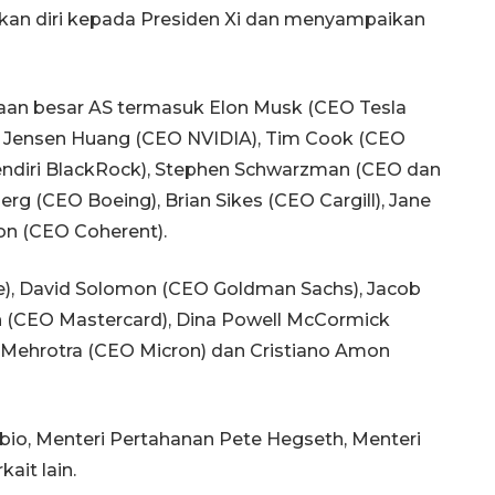
kan diri kepada Presiden Xi dan menyampaikan
n besar AS termasuk Elon Musk (CEO Tesla
), Jensen Huang (CEO NVIDIA), Tim Cook (CEO
 pendiri BlackRock), Stephen Schwarzman (CEO dan
berg (CEO Boeing), Brian Sikes (CEO Cargill), Jane
son (CEO Coherent).
), David Solomon (CEO Goldman Sachs), Jacob
h (CEO Mastercard), Dina Powell McCormick
y Mehrotra (CEO Micron) dan Cristiano Amon
bio, Menteri Pertahanan Pete Hegseth, Menteri
ait lain.