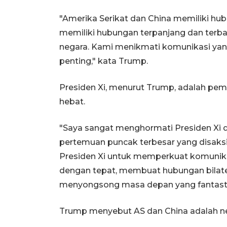
"Amerika Serikat dan China memiliki hub
memiliki hubungan terpanjang dan terbai
negara. Kami menikmati komunikasi yan
penting," kata Trump.
Presiden Xi, menurut Trump, adalah pem
hebat.
"Saya sangat menghormati Presiden Xi da
pertemuan puncak terbesar yang disaks
Presiden Xi untuk memperkuat komunik
dengan tepat, membuat hubungan bilater
menyongsong masa depan yang fantasti
Trump menyebut AS dan China adalah neg