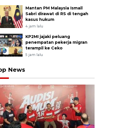
Mantan PM Malaysia Ismail
Sabri dirawat di RS di tengah
kasus hukum
4 jam lalu
KP2MI jajaki peluang
penempatan pekerja migran
terampil ke Ceko
5 jam lalu
op News