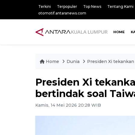
Terkini
Terpopuler
Top News
Tentang Kami
otomotif.antaranews.com
HOME
K
Home
Dunia
Presiden Xi tekankan 
Presiden Xi tekanka
bertindak soal Tai
Kamis, 14 Mei 2026 20:28 WIB