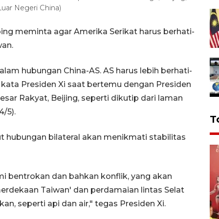
uar Negeri China)
nping meminta agar Amerika Serikat harus berhati-
wan.
alam hubungan China-AS. AS harus lebih berhati-
kata Presiden Xi saat bertemu dengan Presiden
sar Rakyat, Beijing, seperti dikutip dari laman
/5).
T
t hubungan bilateral akan menikmati stabilitas
mi bentrokan dan bahkan konflik, yang akan
rdekaan Taiwan' dan perdamaian lintas Selat
, seperti api dan air," tegas Presiden Xi.