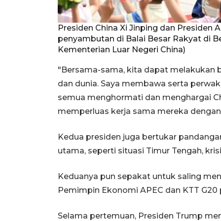
Presiden China Xi Jinping dan Presiden
penyambutan di Balai Besar Rakyat di B
Kementerian Luar Negeri China)
"Bersama-sama, kita dapat melakukan b
dan dunia. Saya membawa serta perwakila
semua menghormati dan menghargai Ch
memperluas kerja sama mereka dengan 
Kedua presiden juga bertukar pandangan 
utama, seperti situasi Timur Tengah, kri
Keduanya pun sepakat untuk saling m
Pemimpin Ekonomi APEC dan KTT G20 pa
Selama pertemuan, Presiden Trump memi