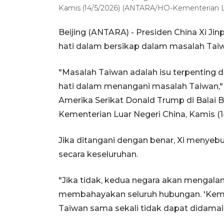
Kamis (14/5/2026) (ANTARA/HO-Kementerian L
Beijing (ANTARA) - Presiden China Xi Ji
hati dalam bersikap dalam masalah Tai
"Masalah Taiwan adalah isu terpenting d
hati dalam menangani masalah Taiwan," 
Amerika Serikat Donald Trump di Balai Be
Kementerian Luar Negeri China, Kamis (14
Jika ditangani dengan benar, Xi menyebu
secara keseluruhan.
"Jika tidak, kedua negara akan mengala
membahayakan seluruh hubungan. 'Keme
Taiwan sama sekali tidak dapat didamaikan