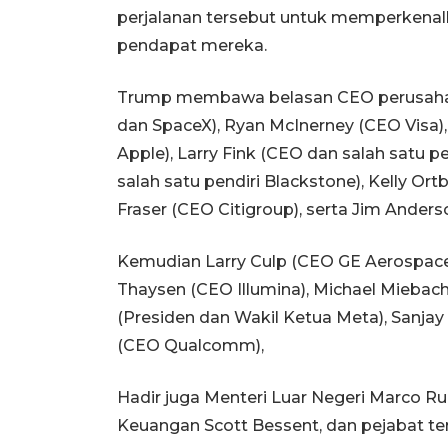
perjalanan tersebut untuk memperkenal
pendapat mereka.
Trump membawa belasan CEO perusahaa
dan SpaceX), Ryan McInerney (CEO Visa
Apple), Larry Fink (CEO dan salah satu
salah satu pendiri Blackstone), Kelly Ort
Fraser (CEO Citigroup), serta Jim Ander
Kemudian Larry Culp (CEO GE Aerospace
Thaysen (CEO Illumina), Michael Miebac
(Presiden dan Wakil Ketua Meta), Sanja
(CEO Qualcomm),
Hadir juga Menteri Luar Negeri Marco Ru
Keuangan Scott Bessent, dan pejabat terk