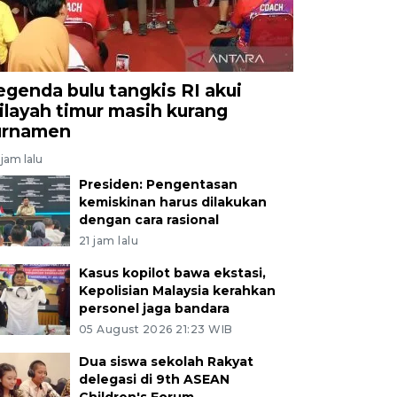
egenda bulu tangkis RI akui
ilayah timur masih kurang
urnamen
jam lalu
Presiden: Pengentasan
kemiskinan harus dilakukan
dengan cara rasional
21 jam lalu
Kasus kopilot bawa ekstasi,
Kepolisian Malaysia kerahkan
personel jaga bandara
05 August 2026 21:23 WIB
Dua siswa sekolah Rakyat
delegasi di 9th ASEAN
Children's Forum