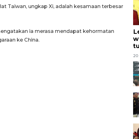
lat Taiwan, ungkap Xi, adalah kesamaan terbesar
L
 mengatakan ia merasa mendapat kehormatan
w
araan ke China.
t
20 