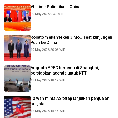
Vladimir Putin tiba di China
20 May 2026 0:03 WIB
Rosatom akan teken 3 MoU saat kunjungan
Putin ke China
19 May 2026 20:06 WIB
Anggota APEC bertemu di Shanghai,
persiapkan agenda untuk KTT
18 May 2026 18:12 WIB
Taiwan minta AS tetap lanjutkan penjualan
senjata
18 May 2026 15:45 WIB