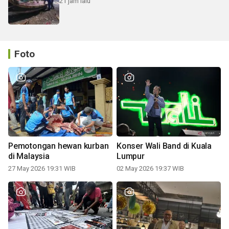
21 jam lalu
Foto
Pemotongan hewan kurban
Konser Wali Band di Kuala
di Malaysia
Lumpur
27 May 2026 19:31 WIB
02 May 2026 19:37 WIB