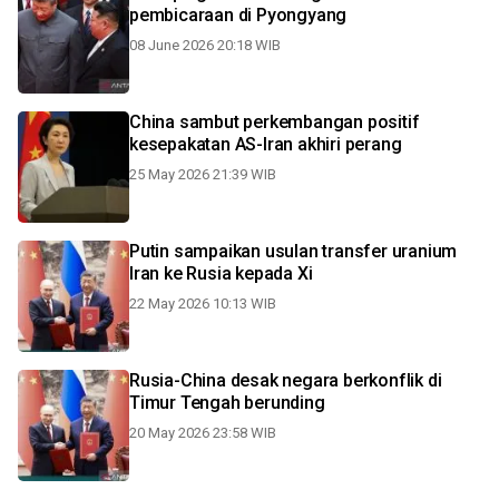
pembicaraan di Pyongyang
08 June 2026 20:18 WIB
China sambut perkembangan positif
kesepakatan AS-Iran akhiri perang
25 May 2026 21:39 WIB
Putin sampaikan usulan transfer uranium
Iran ke Rusia kepada Xi
22 May 2026 10:13 WIB
Rusia-China desak negara berkonflik di
Timur Tengah berunding
20 May 2026 23:58 WIB