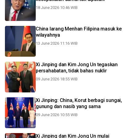
18 June 2026 10:46 WIB
China larang Menhan Filipina masuk ke
wilayahnya
13 June 2026 11:16 WIB
Xi Jinping dan Kim Jong Un tegaskan
persahabatan, tidak bahas nuklir
09 June 2026 18:55 WIB
Xi Jinping: China, Korut berbagi sungai,
gunung dan nasib yang sama
09 June 2026 10:55 WIB
Xi Jinping dan Kim Jong Un mulai