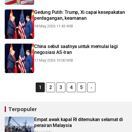
Gedung Putih: Trump, Xi capai kesepakatan
perdagangan, keamanan
18 May 2026 11:43 WIB
China sebut saatnya untuk memulai lagi
negosiasi AS-Iran
17 May 2026 10:00 WIB
1
2
3
4
5
Terpopuler
Empat awak kapal RI ditemukan selamat di
perairan Malaysia