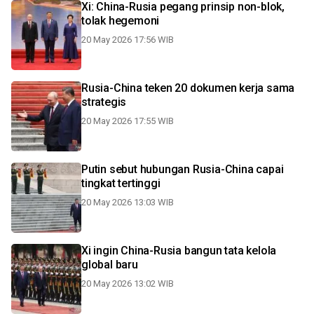
Xi: China-Rusia pegang prinsip non-blok,
tolak hegemoni
20 May 2026 17:56 WIB
Rusia-China teken 20 dokumen kerja sama
strategis
20 May 2026 17:55 WIB
Putin sebut hubungan Rusia-China capai
tingkat tertinggi
20 May 2026 13:03 WIB
Xi ingin China-Rusia bangun tata kelola
global baru
20 May 2026 13:02 WIB