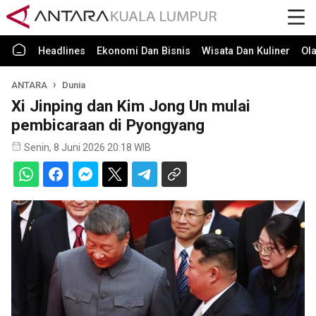
Headlines
Ekonomi Dan Bisnis
Wisata Dan Kuliner
Ol
ANTARA
Dunia
Xi Jinping dan Kim Jong Un mulai
pembicaraan di Pyongyang
Senin, 8 Juni 2026 20:18 WIB