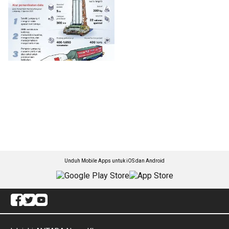
Unduh Mobile Apps untuk iOS dan Android