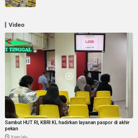
Video
Sambut HUT RI, KBRI KL hadirkan layanan paspor di akhir
pekan
9 jam lalu