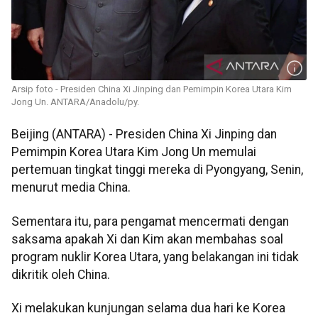
Arsip foto - Presiden China Xi Jinping dan Pemimpin Korea Utara Kim
Jong Un. ANTARA/Anadolu/py.
Beijing (ANTARA) - Presiden China Xi Jinping dan
Pemimpin Korea Utara Kim Jong Un memulai
pertemuan tingkat tinggi mereka di Pyongyang, Senin,
menurut media China.
Sementara itu, para pengamat mencermati dengan
saksama apakah Xi dan Kim akan membahas soal
program nuklir Korea Utara, yang belakangan ini tidak
dikritik oleh China.
Xi melakukan kunjungan selama dua hari ke Korea