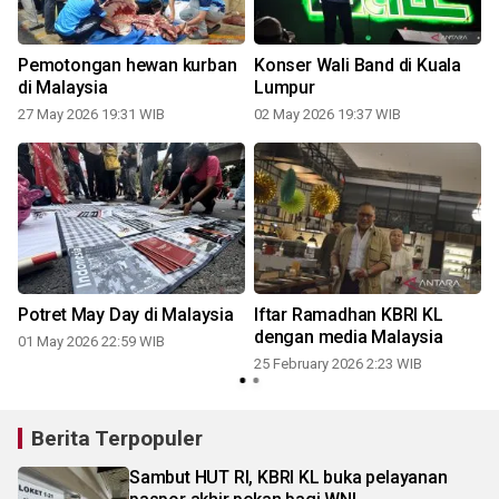
Pemotongan hewan kurban
Konser Wali Band di Kuala
di Malaysia
Lumpur
27 May 2026 19:31 WIB
02 May 2026 19:37 WIB
Potret May Day di Malaysia
Iftar Ramadhan KBRI KL
dengan media Malaysia
01 May 2026 22:59 WIB
25 February 2026 2:23 WIB
Berita Terpopuler
Sambut HUT RI, KBRI KL buka pelayanan