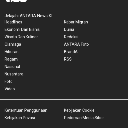
Jelajahi ANTARA News Kl
Headlines
Kabar Migran
Ekonomi Dan Bisnis
Dunia
Wisata Dan Kuliner
Redaksi
Olahraga
ANTARA Foto
Hiburan
BrandA
Ragam
RSS
Nasional
Nusantara
Foto
Video
Ketentuan Penggunaan
Kebijakan Cookie
Kebijakan Privasi
Pedoman Media Siber