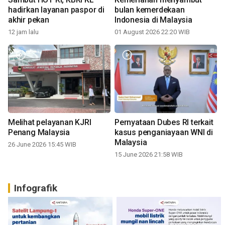
hadirkan layanan paspor di
bulan kemerdekaan
akhir pekan
Indonesia di Malaysia
12 jam lalu
01 August 2026 22:20 WIB
Melihat pelayanan KJRI
Pernyataan Dubes RI terkait
Penang Malaysia
kasus penganiayaan WNI di
Malaysia
26 June 2026 15:45 WIB
15 June 2026 21:58 WIB
Infografik