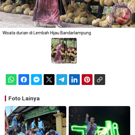
Wisata durian di Lembah Hijau Bandarlampung
Foto Lainya