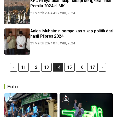
KPU RI nyatakan siap hadapi sengketa hasil
Pemilu 2024 di MK
21 March 2024 4:17 WIB, 2024
Anies-Muhaimin sampaikan sikap politik dari
hasil Pilpres 2024
21 March 2024 0:40 WIB, 2024
11
12
13
14
15
16
17
Foto