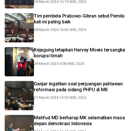
28 March 2024 16:19 WIB, 2024
Tim pembela Prabowo-Gibran sebut Pemilu
kali ini paling baik
28 March 2024 16:03 WIB, 2024
Kejagung tetapkan Harvey Moeis tersangka
korupsi timah
28 March 2024 4:08 WIB, 2024
Ganjar ingatkan soal perjuangan pahlawan
reformasi pada sidang PHPU di MK
27 March 2024 15:55 WIB, 2024
Mahfud MD berharap MK selamatkan masa
depan demokrasi Indonesia