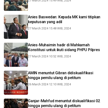
27 March 2024 15:49 WIB, 2024
Anies Baswedan: Kepada MK kami titipkan
keputusan yang adil
27 March 2024 15:48 WIB, 2024
Anies-Muhaimin hadir di Mahkamah
Konstitusi untuk ikuti sidang PHPU Pilpres
27 March 2024 10:52 WIB, 2024
AMIN menuntut Gibran didiskualifikasi
hingga pemilu ulang di petitum
26 March 2024 12:10 WIB, 2024
Ganjar-Mahfud menuntut diskualifikasi 02
hingga pemilu ulang di petitum