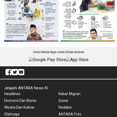
Unduh Mobile Apps untuk iOS dan Android
Jelajahi ANTARA News Kl
Headlines
Kabar Migran
Ekonomi Dan Bisnis
Dunia
Wisata Dan Kuliner
Redaksi
Olahraga
ANTARA Foto