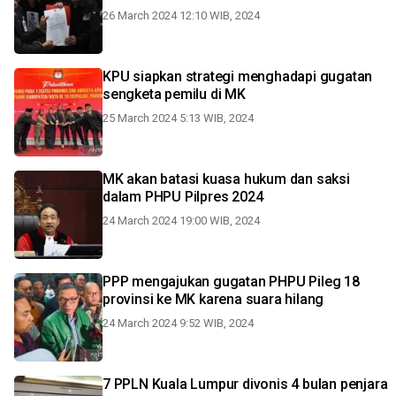
26 March 2024 12:10 WIB, 2024
KPU siapkan strategi menghadapi gugatan
sengketa pemilu di MK
25 March 2024 5:13 WIB, 2024
MK akan batasi kuasa hukum dan saksi
dalam PHPU Pilpres 2024
24 March 2024 19:00 WIB, 2024
PPP mengajukan gugatan PHPU Pileg 18
provinsi ke MK karena suara hilang
24 March 2024 9:52 WIB, 2024
7 PPLN Kuala Lumpur divonis 4 bulan penjara