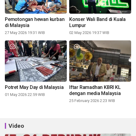
Pemotongan hewan kurban
Konser Wali Band di Kuala
di Malaysia
Lumpur
27 May 2026 19:31 WIB
02 May 2026 19:37 WIB
Potret May Day di Malaysia
Iftar Ramadhan KBRI KL
dengan media Malaysia
01 May 2026 22:59 WIB
25 February 2026 2:23 WIB
Video