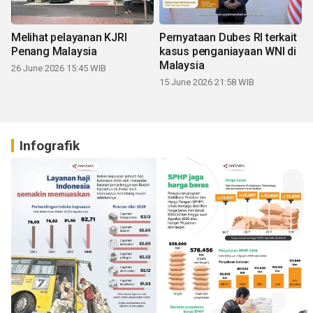
Melihat pelayanan KJRI
Pernyataan Dubes RI terkait
Penang Malaysia
kasus penganiayaan WNI di
Malaysia
26 June 2026 15:45 WIB
15 June 2026 21:58 WIB
Infografik