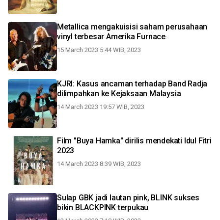
Metallica mengakuisisi saham perusahaan
vinyl terbesar Amerika Furnace
15 March 2023 5:44 WIB, 2023
KJRI: Kasus ancaman terhadap Band Radja
dilimpahkan ke Kejaksaan Malaysia
14 March 2023 19:57 WIB, 2023
Film "Buya Hamka" dirilis mendekati Idul Fitri
2023
14 March 2023 8:39 WIB, 2023
Sulap GBK jadi lautan pink, BLINK sukses
bikin BLACKPINK terpukau