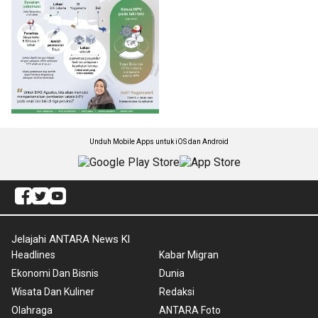
Unduh Mobile Apps untuk iOS dan Android
Jelajahi ANTARA News Kl
Headlines
Kabar Migran
Ekonomi Dan Bisnis
Dunia
Wisata Dan Kuliner
Redaksi
Olahraga
ANTARA Foto