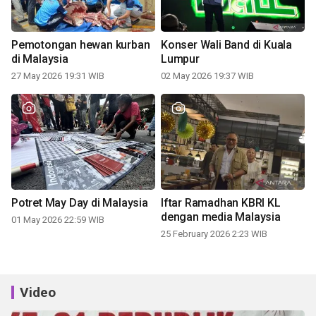
Pemotongan hewan kurban
Konser Wali Band di Kuala
di Malaysia
Lumpur
27 May 2026 19:31 WIB
02 May 2026 19:37 WIB
Potret May Day di Malaysia
Iftar Ramadhan KBRI KL
dengan media Malaysia
01 May 2026 22:59 WIB
25 February 2026 2:23 WIB
Video