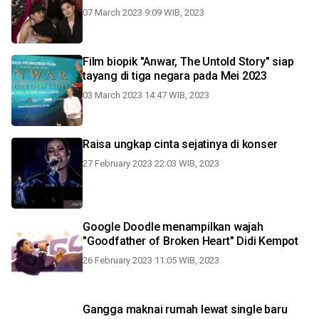
07 March 2023 9:09 WIB, 2023
Film biopik "Anwar, The Untold Story" siap
tayang di tiga negara pada Mei 2023
03 March 2023 14:47 WIB, 2023
Raisa ungkap cinta sejatinya di konser
27 February 2023 22:03 WIB, 2023
Google Doodle menampilkan wajah
"Goodfather of Broken Heart" Didi Kempot
26 February 2023 11:05 WIB, 2023
Gangga maknai rumah lewat single baru