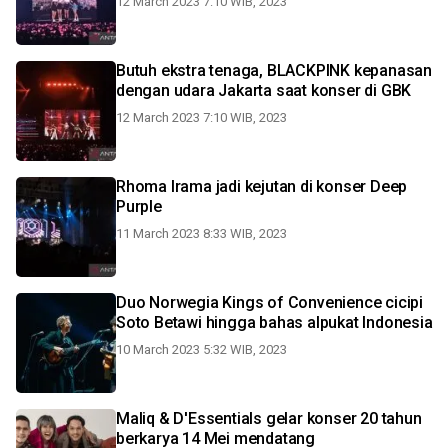
12 March 2023 7:10 WIB, 2023
Butuh ekstra tenaga, BLACKPINK kepanasan
dengan udara Jakarta saat konser di GBK
12 March 2023 7:10 WIB, 2023
Rhoma Irama jadi kejutan di konser Deep
Purple
11 March 2023 8:33 WIB, 2023
Duo Norwegia Kings of Convenience cicipi
Soto Betawi hingga bahas alpukat Indonesia
10 March 2023 5:32 WIB, 2023
Maliq & D'Essentials gelar konser 20 tahun
berkarya 14 Mei mendatang