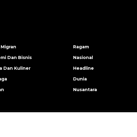
 Migran
Ragam
mi Dan Bisnis
Nasional
a Dan Kuliner
Headline
aga
Dunia
an
Nusantara