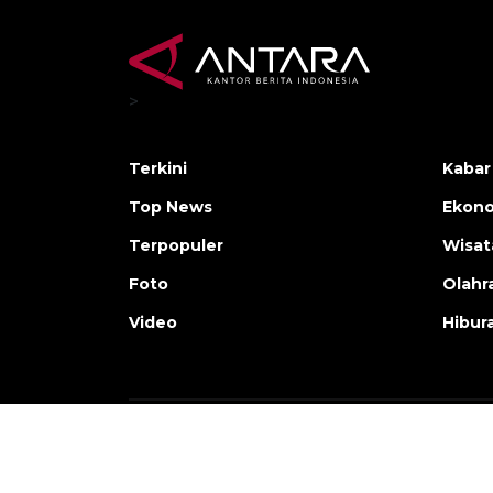
>
Terkini
Kabar
Top News
Ekono
Terpopuler
Wisat
Foto
Olahr
Video
Hibur
Copyright © ANTARA