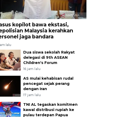
asus kopilot bawa ekstasi,
epolisian Malaysia kerahkan
ersonel jaga bandara
jam lalu
Dua siswa sekolah Rakyat
delegasi di 9th ASEAN
Children's Forum
16 jam lalu
AS mulai kehabisan rudal
pencegat sejak perang
dengan Iran
17 jam lalu
TNI AL tegaskan komitmen
kawal distribusi rupiah ke
pulau terdepan Papua