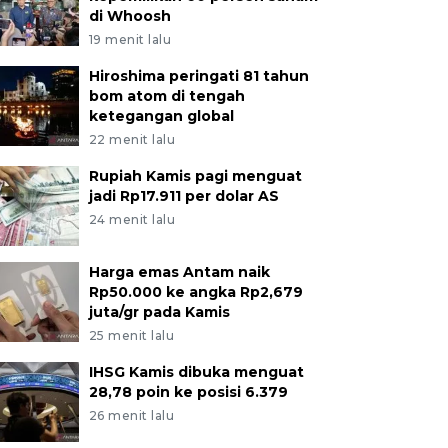
di Whoosh
19 menit lalu
Hiroshima peringati 81 tahun
bom atom di tengah
ketegangan global
22 menit lalu
Rupiah Kamis pagi menguat
jadi Rp17.911 per dolar AS
24 menit lalu
Harga emas Antam naik
Rp50.000 ke angka Rp2,679
juta/gr pada Kamis
25 menit lalu
IHSG Kamis dibuka menguat
28,78 poin ke posisi 6.379
26 menit lalu