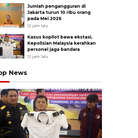
Jumlah pengangguran di
Jakarta turun 10 ribu orang
pada Mei 2026
12 jam lalu
Kasus kopilot bawa ekstasi,
Kepolisian Malaysia kerahkan
personel jaga bandara
12 jam lalu
op News