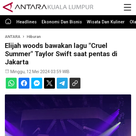
Headlines
Ekonomi Dan Bisnis
Wisata Dan Kuliner
Ol
ANTARA
Hiburan
Elijah woods bawakan lagu "Cruel
Summer" Taylor Swift saat pentas di
Jakarta
Minggu, 12 Mei 2024 03:59 WIB