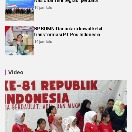
Nasional Terintegrasi perdana
19 jam lalu
BP BUMN-Danantara kawal ketat
transformasi PT Pos Indonesia
19 jam lalu
Video