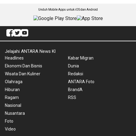
Unduh Mobile Apps untuk iOS dan Android
Jelajahi ANTARA News Kl
Headlines
Kabar Migran
Ekonomi Dan Bisnis
Dunia
Wisata Dan Kuliner
Redaksi
Olahraga
ANTARA Foto
Hiburan
BrandA
Ragam
RSS
Nasional
Nusantara
Foto
Video