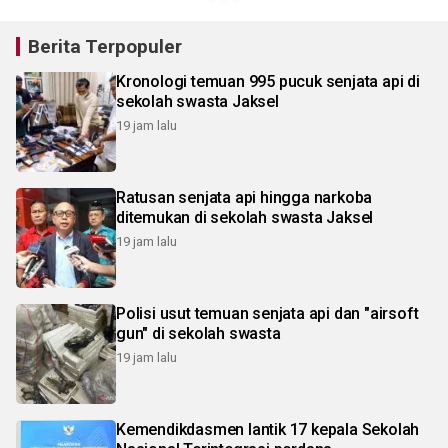
Berita Terpopuler
Kronologi temuan 995 pucuk senjata api di
sekolah swasta Jaksel
19 jam lalu
Ratusan senjata api hingga narkoba
ditemukan di sekolah swasta Jaksel
19 jam lalu
Polisi usut temuan senjata api dan "airsoft
gun" di sekolah swasta
19 jam lalu
Kemendikdasmen lantik 17 kepala Sekolah