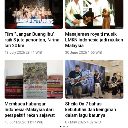
Film "Jangan Buang Ibu"
Manajemen royalti musik
raih 3 juta penonton, Nirina
LMKN Indonesia jadi rujukan
lari 20 km
Malaysia
13 July 2026 23:41 WIB
30 June 2026 1:56 WIB
Membaca hubungan
Sheila On 7 bahas
i
Indonesia-Malaysia dari
kebutuhan dan keinginan
perspektif rekan sejawat
dalam lagu barunya
13 June 2026 11:17 WIB
07 May 2026 4:52 WIB