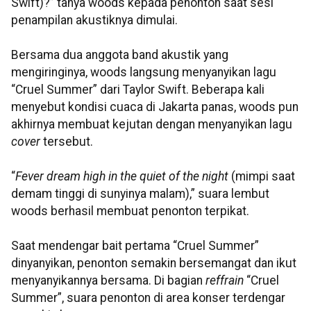
Swift)?” tanya woods kepada penonton saat sesi
penampilan akustiknya dimulai.
Bersama dua anggota band akustik yang
mengiringinya, woods langsung menyanyikan lagu
“Cruel Summer” dari Taylor Swift. Beberapa kali
menyebut kondisi cuaca di Jakarta panas, woods pun
akhirnya membuat kejutan dengan menyanyikan lagu
cover
tersebut.
“
Fever dream high in the quiet of the night
(mimpi saat
demam tinggi di sunyinya malam),” suara lembut
woods berhasil membuat penonton terpikat.
Saat mendengar bait pertama “Cruel Summer”
dinyanyikan, penonton semakin bersemangat dan ikut
menyanyikannya bersama. Di bagian
reffrain
“Cruel
Summer”, suara penonton di area konser terdengar