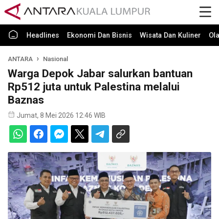
Headlines
Ekonomi Dan Bisnis
Wisata Dan Kuliner
Ol
ANTARA
Nasional
Warga Depok Jabar salurkan bantuan
Rp512 juta untuk Palestina melalui
Baznas
Jumat, 8 Mei 2026 12:46 WIB