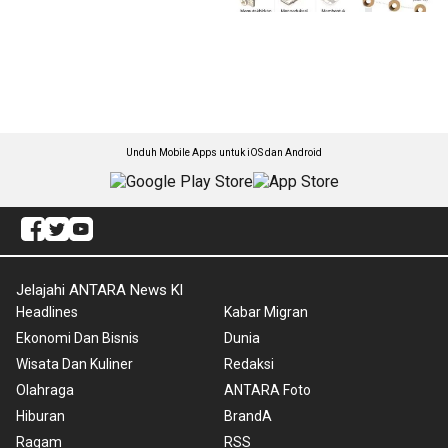
Unduh Mobile Apps untuk iOS dan Android
Jelajahi ANTARA News Kl
Headlines
Kabar Migran
Ekonomi Dan Bisnis
Dunia
Wisata Dan Kuliner
Redaksi
Olahraga
ANTARA Foto
Hiburan
BrandA
Ragam
RSS