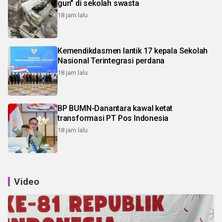
gun" di sekolah swasta
18 jam lalu
Kemendikdasmen lantik 17 kepala Sekolah
Nasional Terintegrasi perdana
18 jam lalu
BP BUMN-Danantara kawal ketat
transformasi PT Pos Indonesia
18 jam lalu
Video