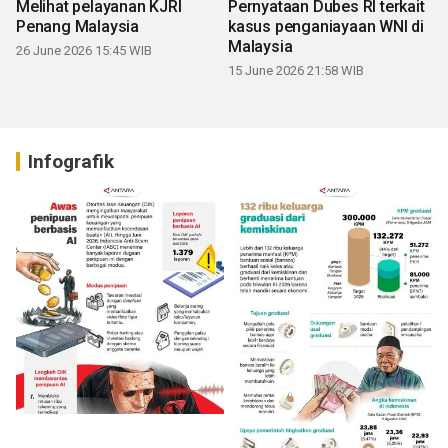
Melihat pelayanan KJRI
Pernyataan Dubes RI terkait
Penang Malaysia
kasus penganiayaan WNI di
Malaysia
26 June 2026 15:45 WIB
15 June 2026 21:58 WIB
Infografik