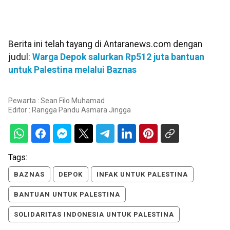
Berita ini telah tayang di Antaranews.com dengan
judul:
Warga Depok salurkan Rp512 juta bantuan
untuk Palestina melalui Baznas
Pewarta : Sean Filo Muhamad
Editor :
Rangga Pandu Asmara Jingga
Tags:
BAZNAS
DEPOK
INFAK UNTUK PALESTINA
BANTUAN UNTUK PALESTINA
SOLIDARITAS INDONESIA UNTUK PALESTINA