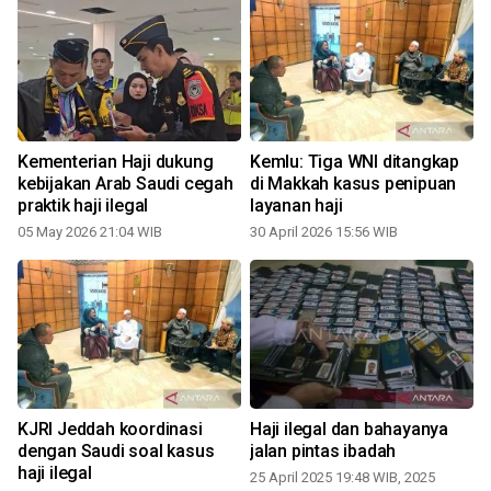
Kementerian Haji dukung
Kemlu: Tiga WNI ditangkap
kebijakan Arab Saudi cegah
di Makkah kasus penipuan
praktik haji ilegal
layanan haji
05 May 2026 21:04 WIB
30 April 2026 15:56 WIB
KJRI Jeddah koordinasi
Haji ilegal dan bahayanya
dengan Saudi soal kasus
jalan pintas ibadah
haji ilegal
25 April 2025 19:48 WIB, 2025