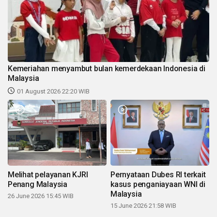
Kemeriahan menyambut bulan kemerdekaan Indonesia di
Malaysia
01 August 2026 22:20 WIB
Melihat pelayanan KJRI
Pernyataan Dubes RI terkait
Penang Malaysia
kasus penganiayaan WNI di
Malaysia
26 June 2026 15:45 WIB
15 June 2026 21:58 WIB