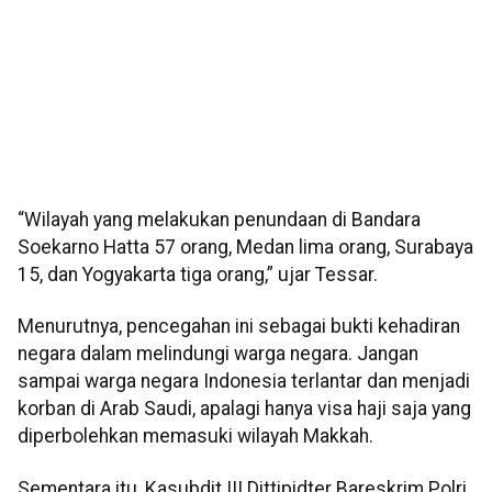
“Wilayah yang melakukan penundaan di Bandara
Soekarno Hatta 57 orang, Medan lima orang, Surabaya
15, dan Yogyakarta tiga orang,” ujar Tessar.
Menurutnya, pencegahan ini sebagai bukti kehadiran
negara dalam melindungi warga negara. Jangan
sampai warga negara Indonesia terlantar dan menjadi
korban di Arab Saudi, apalagi hanya visa haji saja yang
diperbolehkan memasuki wilayah Makkah.
Sementara itu, Kasubdit III Dittipidter Bareskrim Polri