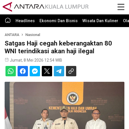
Headlines
Ekonomi Dan Bisnis
Wisata Dan Kuliner
Ol
ANTARA
Nasional
Satgas Haji cegah keberangaktan 80
WNI terindikasi akan haji ilegal
Jumat, 8 Mei 2026 12:54 WIB