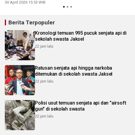
30 April 2026 15:53 WIB
2
Berita Terpopuler
Kronologi temuan 995 pucuk senjata api di
sekolah swasta Jaksel
22 jam lalu
Ratusan senjata api hingga narkoba
ditemukan di sekolah swasta Jaksel
22 jam lalu
Polisi usut temuan senjata api dan "airsoft
gun" di sekolah swasta
22 jam lalu