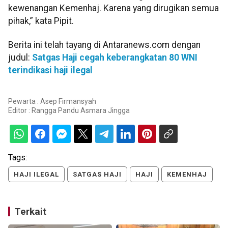
kewenangan Kemenhaj. Karena yang dirugikan semua
pihak,” kata Pipit.
Berita ini telah tayang di Antaranews.com dengan
judul:
Satgas Haji cegah keberangkatan 80 WNI
terindikasi haji ilegal
Pewarta : Asep Firmansyah
Editor :
Rangga Pandu Asmara Jingga
Tags:
HAJI ILEGAL
SATGAS HAJI
HAJI
KEMENHAJ
Terkait