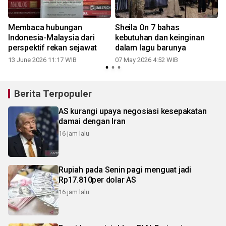
Membaca hubungan
Sheila On 7 bahas
Indonesia-Malaysia dari
kebutuhan dan keinginan
perspektif rekan sejawat
dalam lagu barunya
13 June 2026 11:17 WIB
07 May 2026 4:52 WIB
Berita Terpopuler
AS kurangi upaya negosiasi kesepakatan
damai dengan Iran
16 jam lalu
Rupiah pada Senin pagi menguat jadi
Rp17.810per dolar AS
16 jam lalu