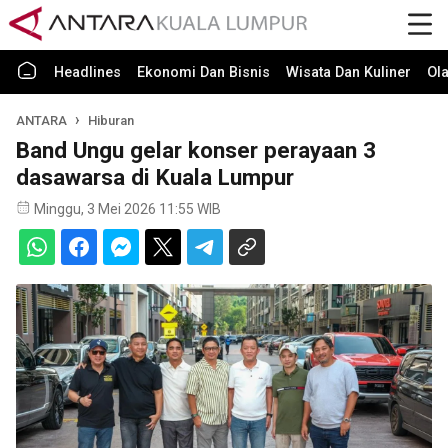
Headlines
Ekonomi Dan Bisnis
Wisata Dan Kuliner
Ol
ANTARA
Hiburan
Band Ungu gelar konser perayaan 3
dasawarsa di Kuala Lumpur
Minggu, 3 Mei 2026 11:55 WIB