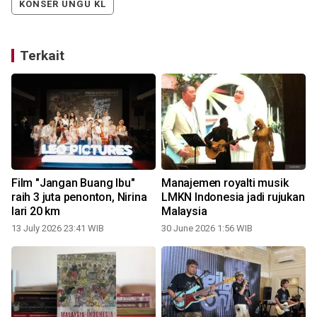
KONSER UNGU KL
Terkait
Film "Jangan Buang Ibu"
Manajemen royalti musik
raih 3 juta penonton, Nirina
LMKN Indonesia jadi rujukan
lari 20 km
Malaysia
13 July 2026 23:41 WIB
30 June 2026 1:56 WIB