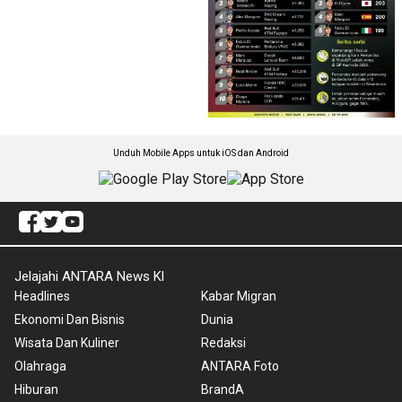
Unduh Mobile Apps untuk iOS dan Android
Jelajahi ANTARA News Kl
Headlines
Kabar Migran
Ekonomi Dan Bisnis
Dunia
Wisata Dan Kuliner
Redaksi
Olahraga
ANTARA Foto
Hiburan
BrandA