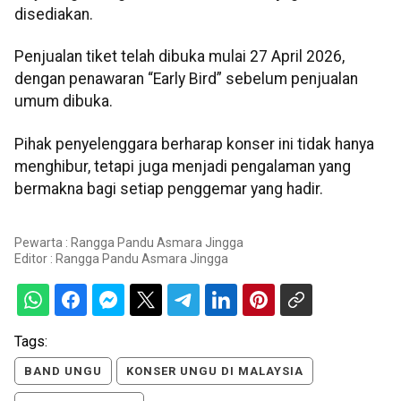
disediakan.
Penjualan tiket telah dibuka mulai 27 April 2026,
dengan penawaran “Early Bird” sebelum penjualan
umum dibuka.
Pihak penyelenggara berharap konser ini tidak hanya
menghibur, tetapi juga menjadi pengalaman yang
bermakna bagi setiap penggemar yang hadir.
Pewarta : Rangga Pandu Asmara Jingga
Editor :
Rangga Pandu Asmara Jingga
Tags:
BAND UNGU
KONSER UNGU DI MALAYSIA