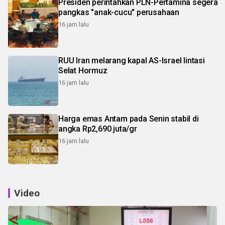
Presiden perintahkan PLN-Pertamina segera
pangkas "anak-cucu" perusahaan
16 jam lalu
RUU Iran melarang kapal AS-Israel lintasi
Selat Hormuz
16 jam lalu
Harga emas Antam pada Senin stabil di
angka Rp2,690 juta/gr
16 jam lalu
Video