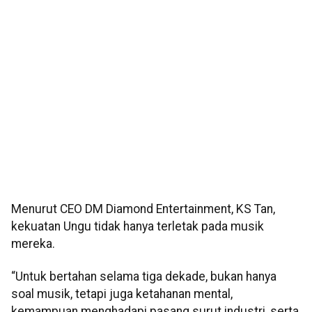
Menurut CEO DM Diamond Entertainment, KS Tan,
kekuatan Ungu tidak hanya terletak pada musik
mereka.
“Untuk bertahan selama tiga dekade, bukan hanya
soal musik, tetapi juga ketahanan mental,
kemampuan menghadapi pasang surut industri, serta