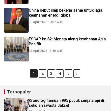
China sebut siap bekerja sama untuk jaga
keamanan energi global
30 April 2026 10:07 WIB
ESCAP ke-82: Menata ulang ketahanan Asia
Pasifik
22 April 2026 13:56 WIB
1
2
3
4
5
Terpopuler
Kronologi temuan 995 pucuk senjata api di
sekolah swasta Jaksel