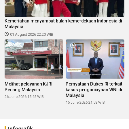
Kemeriahan menyambut bulan kemerdekaan Indonesia di
Malaysia
01 August 2026 22:20 WIB
Melihat pelayanan KJRI
Pernyataan Dubes RI terkait
Penang Malaysia
kasus penganiayaan WNI di
Malaysia
26 June 2026 15:45 WIB
15 June 2026 21:58 WIB
Infografik