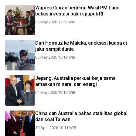
Wapres Gibran bertemu Wakil PM Laos
bahas investasi pabrik pupuk RI
05 May 2026 17:59 WIB
Dari Hormuz ke Malaka, aneksasi kuasa di
jalur sempit dunia
05 May 2026 15:19 WIB
Jepang, Australia perkuat kerja sama
amankan mineral dan energi
04 May 2026 19:19 WIB
China dan Australia bahas stabilitas global
dan soal Taiwan
30 April 2026 10:11 WIB