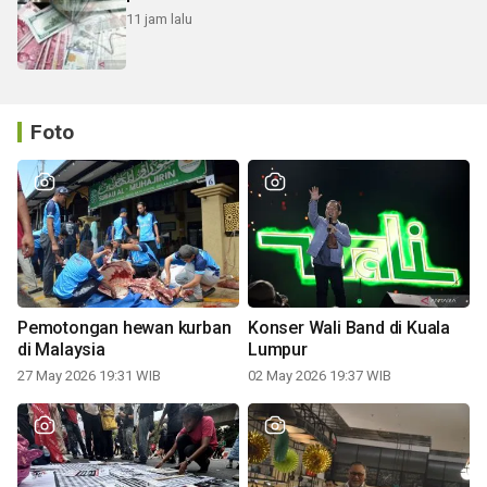
11 jam lalu
Foto
Pemotongan hewan kurban
Konser Wali Band di Kuala
di Malaysia
Lumpur
27 May 2026 19:31 WIB
02 May 2026 19:37 WIB