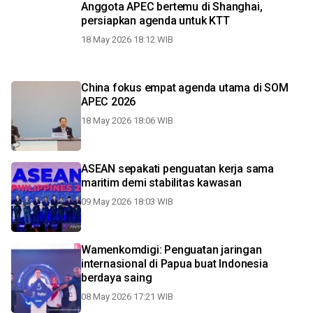
Anggota APEC bertemu di Shanghai,
persiapkan agenda untuk KTT
18 May 2026 18:12 WIB
China fokus empat agenda utama di SOM
APEC 2026
18 May 2026 18:06 WIB
ASEAN sepakati penguatan kerja sama
maritim demi stabilitas kawasan
09 May 2026 18:03 WIB
Wamenkomdigi: Penguatan jaringan
internasional di Papua buat Indonesia
berdaya saing
08 May 2026 17:21 WIB