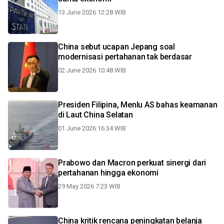
13 June 2026 12:28 WIB
China sebut ucapan Jepang soal
modernisasi pertahanan tak berdasar
02 June 2026 10:48 WIB
Presiden Filipina, Menlu AS bahas keamanan
di Laut China Selatan
01 June 2026 16:34 WIB
Prabowo dan Macron perkuat sinergi dari
pertahanan hingga ekonomi
29 May 2026 7:23 WIB
China kritik rencana peningkatan belanja