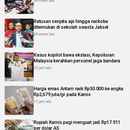
54 menit lalu
Ratusan senjata api hingga narkoba
ditemukan di sekolah swasta Jaksel
55 menit lalu
Kasus kopilot bawa ekstasi, Kepolisian
Malaysia kerahkan personel jaga bandara
23 jam lalu
Harga emas Antam naik Rp50.000 ke angka
Rp2,679 juta/gr pada Kamis
11 jam lalu
Rupiah Kamis pagi menguat jadi Rp17.911
per dolar AS