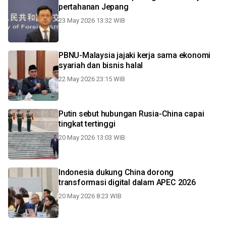
pertahanan Jepang
23 May 2026 13:32 WIB
PBNU-Malaysia jajaki kerja sama ekonomi
syariah dan bisnis halal
22 May 2026 23:15 WIB
Putin sebut hubungan Rusia-China capai
tingkat tertinggi
20 May 2026 13:03 WIB
Indonesia dukung China dorong
transformasi digital dalam APEC 2026
20 May 2026 8:23 WIB