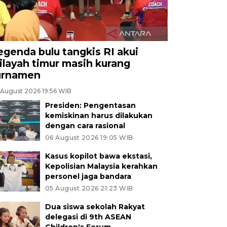
egenda bulu tangkis RI akui
ilayah timur masih kurang
urnamen
 August 2026 19:56 WIB
Presiden: Pengentasan
kemiskinan harus dilakukan
dengan cara rasional
06 August 2026 19:05 WIB
Kasus kopilot bawa ekstasi,
Kepolisian Malaysia kerahkan
personel jaga bandara
05 August 2026 21:23 WIB
Dua siswa sekolah Rakyat
delegasi di 9th ASEAN
Children's Forum