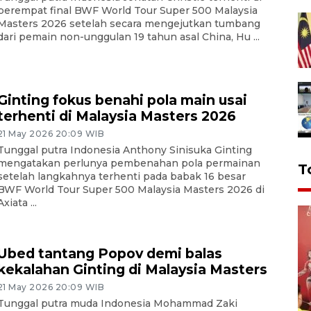
perempat final BWF World Tour Super 500 Malaysia
Masters 2026 setelah secara mengejutkan tumbang
dari pemain non-unggulan 19 tahun asal China, Hu ...
Ginting fokus benahi pola main usai
terhenti di Malaysia Masters 2026
21 May 2026 20:09 WIB
Tunggal putra Indonesia Anthony Sinisuka Ginting
mengatakan perlunya pembenahan pola permainan
T
setelah langkahnya terhenti pada babak 16 besar
BWF World Tour Super 500 Malaysia Masters 2026 di
Axiata ...
Ubed tantang Popov demi balas
kekalahan Ginting di Malaysia Masters
21 May 2026 20:09 WIB
Tunggal putra muda Indonesia Mohammad Zaki