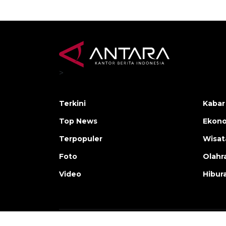
>
Terkini
Kabar
Top News
Ekono
Terpopuler
Wisat
Foto
Olahr
Video
Hibur