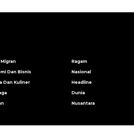
 Migran
Ragam
mi Dan Bisnis
Nasional
a Dan Kuliner
Headline
aga
Dunia
an
Nusantara