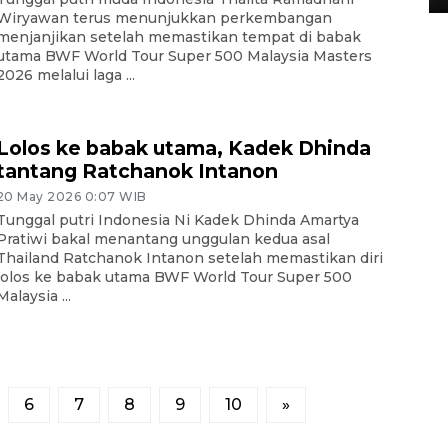
Wiryawan terus menunjukkan perkembangan
menjanjikan setelah memastikan tempat di babak
utama BWF World Tour Super 500 Malaysia Masters
2026 melalui laga ...
Lolos ke babak utama, Kadek Dhinda
tantang Ratchanok Intanon
20 May 2026 0:07 WIB
Tunggal putri Indonesia Ni Kadek Dhinda Amartya
Pratiwi bakal menantang unggulan kedua asal
Thailand Ratchanok Intanon setelah memastikan diri
lolos ke babak utama BWF World Tour Super 500
Malaysia ...
6
7
8
9
10
»