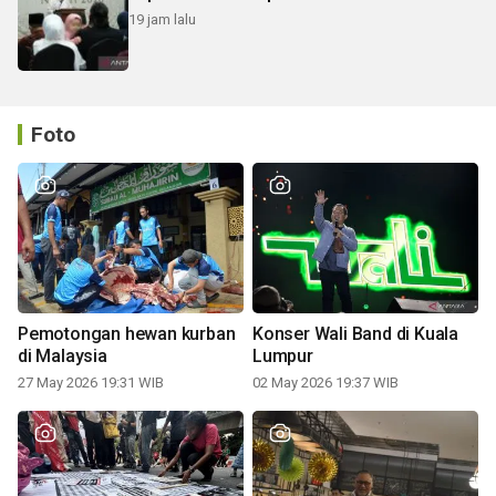
19 jam lalu
Foto
Pemotongan hewan kurban
Konser Wali Band di Kuala
di Malaysia
Lumpur
27 May 2026 19:31 WIB
02 May 2026 19:37 WIB