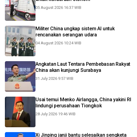
05 August 2026 16:37 WIB
Militer China ungkap sistem AI untuk
rencanakan serangan udara
04 August 2026 10:24 WIB
Angkatan Laut Tentara Pembebasan Rakyat
China akan kunjungi Surabaya
31 July 2026 9:57 WIB
Usai temui Menko Airlangga, China yakini RI
lindungi perusahaan Tiongkok
28 July 2026 19:46 WIB
Xi Jinping janji bantu selesaikan sengketa