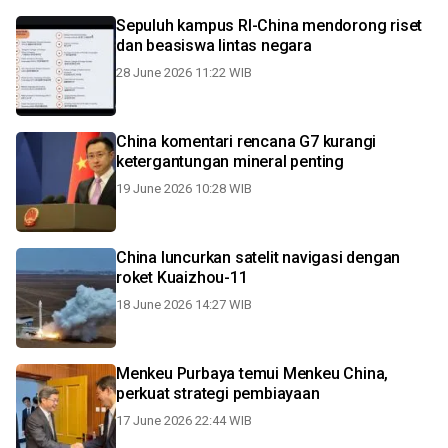
Sepuluh kampus RI-China mendorong riset
dan beasiswa lintas negara
28 June 2026 11:22 WIB
China komentari rencana G7 kurangi
ketergantungan mineral penting
19 June 2026 10:28 WIB
China luncurkan satelit navigasi dengan
roket Kuaizhou-11
18 June 2026 14:27 WIB
Menkeu Purbaya temui Menkeu China,
perkuat strategi pembiayaan
17 June 2026 22:44 WIB