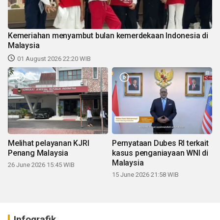
Kemeriahan menyambut bulan kemerdekaan Indonesia di
Malaysia
01 August 2026 22:20 WIB
Melihat pelayanan KJRI
Pernyataan Dubes RI terkait
Penang Malaysia
kasus penganiayaan WNI di
Malaysia
26 June 2026 15:45 WIB
15 June 2026 21:58 WIB
Infografik