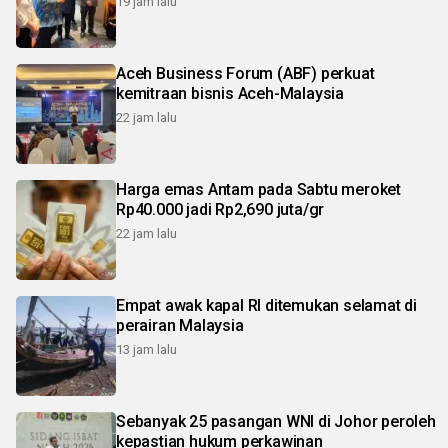
19 jam lalu
Aceh Business Forum (ABF) perkuat
kemitraan bisnis Aceh-Malaysia
22 jam lalu
Harga emas Antam pada Sabtu meroket
Rp40.000 jadi Rp2,690 juta/gr
22 jam lalu
Empat awak kapal RI ditemukan selamat di
perairan Malaysia
13 jam lalu
Sebanyak 25 pasangan WNI di Johor peroleh
kepastian hukum perkawinan