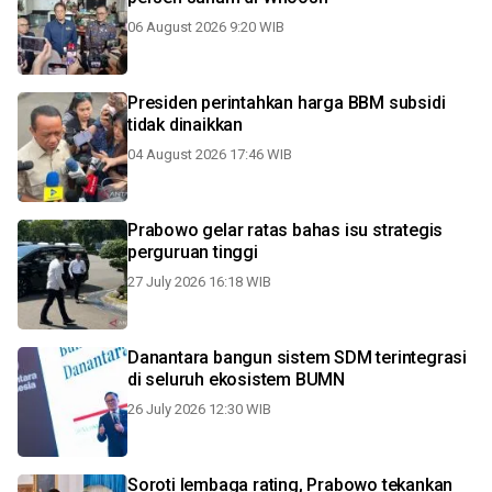
06 August 2026 9:20 WIB
Presiden perintahkan harga BBM subsidi
tidak dinaikkan
04 August 2026 17:46 WIB
Prabowo gelar ratas bahas isu strategis
perguruan tinggi
27 July 2026 16:18 WIB
Danantara bangun sistem SDM terintegrasi
di seluruh ekosistem BUMN
26 July 2026 12:30 WIB
Soroti lembaga rating, Prabowo tekankan