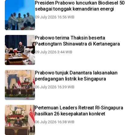
Presiden Prabowo luncurkan Biodiesel 50
sebagai tonggak kemandirian energi
09 July 2026 16:56 WIB
Prabowo terima Thaksin beserta
Paetongtarn Shinawatra di Kertanegara
09 July 2026 3:44 WIB
Prabowo tunjuk Danantara laksanakan
perdagangan listrik ke Singapura
06 July 2026 16:39 WIB
Pertemuan Leaders Retreat RI-Singapura
hasilkan 26 kesepakatan konkret
06 July 2026 16:38 WIB