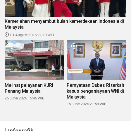
Kemeriahan menyambut bulan kemerdekaan Indonesia di
Malaysia
01 August 2026 22:20 WIB
Melihat pelayanan KJRI
Pernyataan Dubes RI terkait
Penang Malaysia
kasus penganiayaan WNI di
Malaysia
26 June 2026 15:45 WIB
15 June 2026 21:58 WIB
Infografik