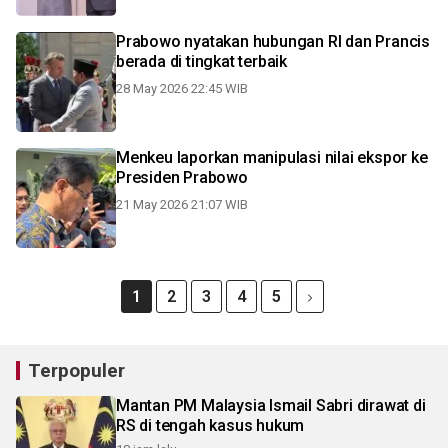
Prabowo nyatakan hubungan RI dan Prancis
berada di tingkat terbaik
28 May 2026 22:45 WIB
Menkeu laporkan manipulasi nilai ekspor ke
Presiden Prabowo
21 May 2026 21:07 WIB
1
2
3
4
5
Terpopuler
Mantan PM Malaysia Ismail Sabri dirawat di
RS di tengah kasus hukum