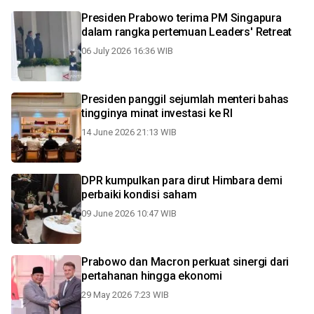
Presiden Prabowo terima PM Singapura
dalam rangka pertemuan Leaders' Retreat
06 July 2026 16:36 WIB
Presiden panggil sejumlah menteri bahas
tingginya minat investasi ke RI
14 June 2026 21:13 WIB
DPR kumpulkan para dirut Himbara demi
perbaiki kondisi saham
09 June 2026 10:47 WIB
Prabowo dan Macron perkuat sinergi dari
pertahanan hingga ekonomi
29 May 2026 7:23 WIB