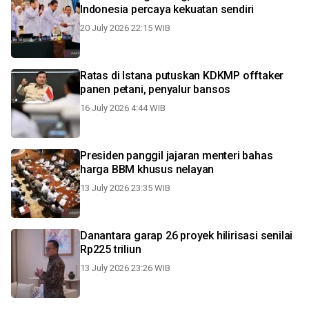
Indonesia percaya kekuatan sendiri
20 July 2026 22:15 WIB
Ratas di Istana putuskan KDKMP offtaker
panen petani, penyalur bansos
16 July 2026 4:44 WIB
Presiden panggil jajaran menteri bahas
harga BBM khusus nelayan
13 July 2026 23:35 WIB
Danantara garap 26 proyek hilirisasi senilai
Rp225 triliun
13 July 2026 23:26 WIB