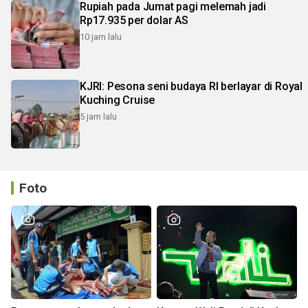
Rupiah pada Jumat pagi melemah jadi
Rp17.935 per dolar AS
10 jam lalu
KJRI: Pesona seni budaya RI berlayar di Royal
Kuching Cruise
5 jam lalu
Foto