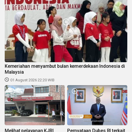
Kemeriahan menyambut bulan kemerdekaan Indonesia di
Malaysia
01 August 2026 22:20 WIB
Melihat pelayanan KJRI
Pernyataan Dubes RI terkait