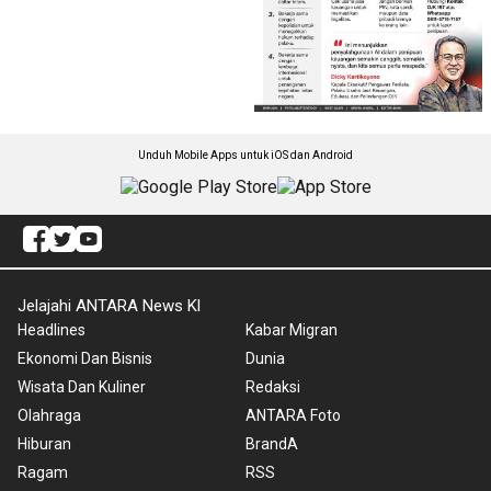
Unduh Mobile Apps untuk iOS dan Android
Jelajahi ANTARA News Kl
Headlines
Kabar Migran
Ekonomi Dan Bisnis
Dunia
Wisata Dan Kuliner
Redaksi
Olahraga
ANTARA Foto
Hiburan
BrandA
Ragam
RSS