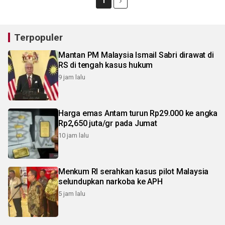
1
Terpopuler
Mantan PM Malaysia Ismail Sabri dirawat di
RS di tengah kasus hukum
9 jam lalu
Harga emas Antam turun Rp29.000 ke angka
Rp2,650 juta/gr pada Jumat
10 jam lalu
Menkum RI serahkan kasus pilot Malaysia
selundupkan narkoba ke APH
5 jam lalu