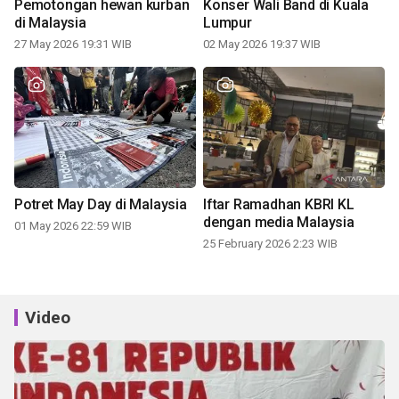
Pemotongan hewan kurban
Konser Wali Band di Kuala
di Malaysia
Lumpur
27 May 2026 19:31 WIB
02 May 2026 19:37 WIB
Potret May Day di Malaysia
Iftar Ramadhan KBRI KL
dengan media Malaysia
01 May 2026 22:59 WIB
25 February 2026 2:23 WIB
Video