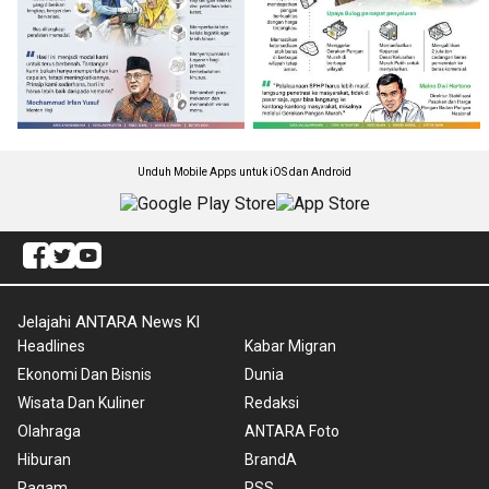
Unduh Mobile Apps untuk iOS dan Android
Jelajahi ANTARA News Kl
Headlines
Kabar Migran
Ekonomi Dan Bisnis
Dunia
Wisata Dan Kuliner
Redaksi
Olahraga
ANTARA Foto
Hiburan
BrandA
Ragam
RSS