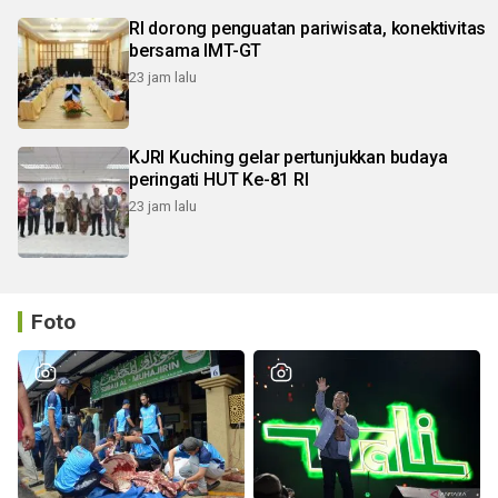
RI dorong penguatan pariwisata, konektivitas
bersama IMT-GT
23 jam lalu
KJRI Kuching gelar pertunjukkan budaya
peringati HUT Ke-81 RI
23 jam lalu
Foto