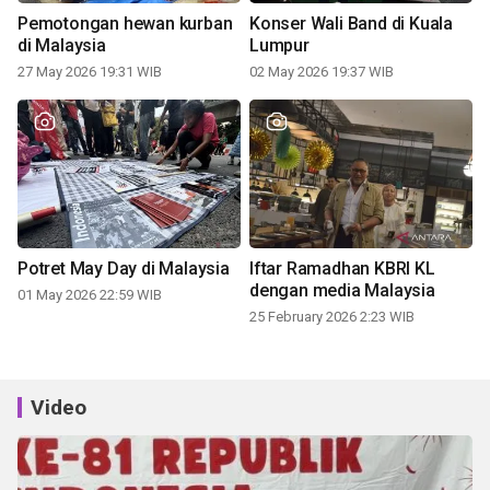
Pemotongan hewan kurban
Konser Wali Band di Kuala
di Malaysia
Lumpur
27 May 2026 19:31 WIB
02 May 2026 19:37 WIB
Potret May Day di Malaysia
Iftar Ramadhan KBRI KL
dengan media Malaysia
01 May 2026 22:59 WIB
25 February 2026 2:23 WIB
Video