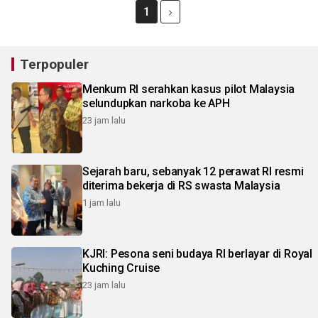
1
Terpopuler
Menkum RI serahkan kasus pilot Malaysia
selundupkan narkoba ke APH
23 jam lalu
Sejarah baru, sebanyak 12 perawat RI resmi
diterima bekerja di RS swasta Malaysia
1 jam lalu
KJRI: Pesona seni budaya RI berlayar di Royal
Kuching Cruise
23 jam lalu