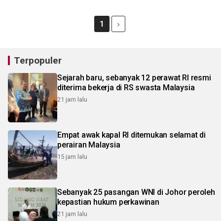
1
Terpopuler
Sejarah baru, sebanyak 12 perawat RI resmi
diterima bekerja di RS swasta Malaysia
21 jam lalu
Empat awak kapal RI ditemukan selamat di
perairan Malaysia
15 jam lalu
Sebanyak 25 pasangan WNI di Johor peroleh
kepastian hukum perkawinan
21 jam lalu