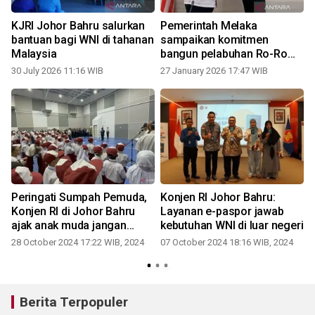
KJRI Johor Bahru salurkan
Pemerintah Melaka
bantuan bagi WNI di tahanan
sampaikan komitmen
Malaysia
bangun pelabuhan Ro-Ro
rute Dumai
30 July 2026 11:16 WIB
27 January 2026 17:47 WIB
,
Peringati Sumpah Pemuda,
Konjen RI Johor Bahru:
Konjen RI di Johor Bahru
Layanan e-paspor jawab
ajak anak muda jangan
kebutuhan WNI di luar negeri
patah semangat
28 October 2024 17:22 WIB, 2024
07 October 2024 18:16 WIB, 2024
Berita Terpopuler