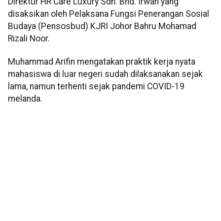
Direktur HR Care Luxury Sdn. Bhd. Irwan yang
disaksikan oleh Pelaksana Fungsi Penerangan Sosial
Budaya (Pensosbud) KJRI Johor Bahru Mohamad
Rizali Noor.
Muhammad Arifin mengatakan praktik kerja nyata
mahasiswa di luar negeri sudah dilaksanakan sejak
lama, namun terhenti sejak pandemi COVID-19
melanda.