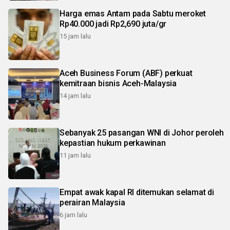
Harga emas Antam pada Sabtu meroket
Rp40.000 jadi Rp2,690 juta/gr
15 jam lalu
Aceh Business Forum (ABF) perkuat
kemitraan bisnis Aceh-Malaysia
14 jam lalu
Sebanyak 25 pasangan WNI di Johor peroleh
kepastian hukum perkawinan
11 jam lalu
Empat awak kapal RI ditemukan selamat di
perairan Malaysia
6 jam lalu