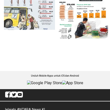
Unduh Mobile Apps untuk iOS dan Android
Jelajahi ANTARA News Kl