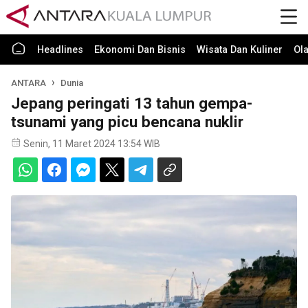
Headlines
Ekonomi Dan Bisnis
Wisata Dan Kuliner
Ol
ANTARA
Dunia
Jepang peringati 13 tahun gempa-
tsunami yang picu bencana nuklir
Senin, 11 Maret 2024 13:54 WIB