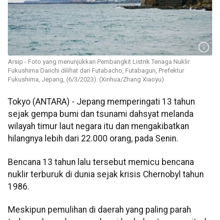
Arsip - Foto yang menunjukkan Pembangkit Listrik Tenaga Nuklir
Fukushima Daiichi dilihat dari Futabacho, Futabagun, Prefektur
Fukushima, Jepang, (6/3/2023). (Xinhua/Zhang Xiaoyu)
Tokyo (ANTARA) - Jepang memperingati 13 tahun
sejak gempa bumi dan tsunami dahsyat melanda
wilayah timur laut negara itu dan mengakibatkan
hilangnya lebih dari 22.000 orang, pada Senin.
Bencana 13 tahun lalu tersebut memicu bencana
nuklir terburuk di dunia sejak krisis Chernobyl tahun
1986.
Meskipun pemulihan di daerah yang paling parah