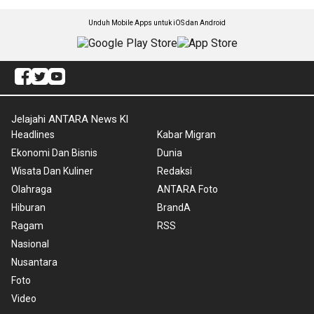
Unduh Mobile Apps untuk iOS dan Android
Jelajahi ANTARA News Kl
Headlines
Kabar Migran
Ekonomi Dan Bisnis
Dunia
Wisata Dan Kuliner
Redaksi
Olahraga
ANTARA Foto
Hiburan
BrandA
Ragam
RSS
Nasional
Nusantara
Foto
Video