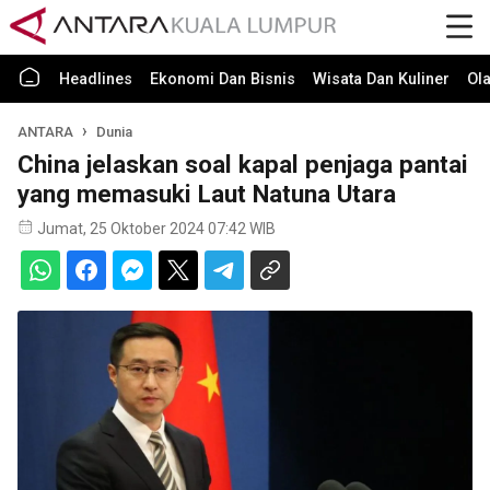
Headlines
Ekonomi Dan Bisnis
Wisata Dan Kuliner
Ol
ANTARA
Dunia
China jelaskan soal kapal penjaga pantai
yang memasuki Laut Natuna Utara
Jumat, 25 Oktober 2024 07:42 WIB