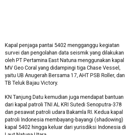
Kapal penjaga pantai 5402 mengganggu kegiatan
survei dan pengolahan data seismik yang dilakukan
oleh PT Pertamina East Natuna menggunakan kapal
MV Geo Coral yang didampingi tiga Chase Vessel,
yaitu UB Anugerah Bersama 17, AHT PSB Roller, dan
TB Teluk Bajau Victory.
KN Tanjung Datu kemudian juga mendapat bantuan
dari kapal patroli TNI AL KRI Sutedi Senoputra-378
dan pesawat patroli udara Bakamla RI. Kedua kapal
patroli Indonesia membayang-bayangi (shadowing)
kapal 5402 hingga keluar dari yurisdiksi Indonesia di
Laut Natuna Utara.