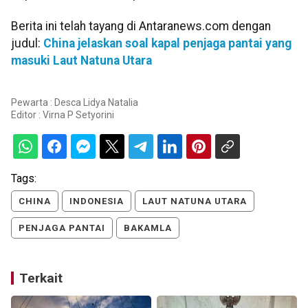
Berita ini telah tayang di Antaranews.com dengan
judul:
China jelaskan soal kapal penjaga pantai yang
masuki Laut Natuna Utara
Pewarta : Desca Lidya Natalia
Editor :
Virna P Setyorini
Tags:
CHINA
INDONESIA
LAUT NATUNA UTARA
PENJAGA PANTAI
BAKAMLA
Terkait