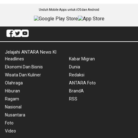
Unduh Mobile Apps untuk iOS dan Android
Jelajahi ANTARA News Kl
Headlines
Kabar Migran
Ekonomi Dan Bisnis
Dunia
Wisata Dan Kuliner
Redaksi
Olahraga
ANTARA Foto
Hiburan
BrandA
Ragam
RSS
Nasional
Nusantara
Foto
Video