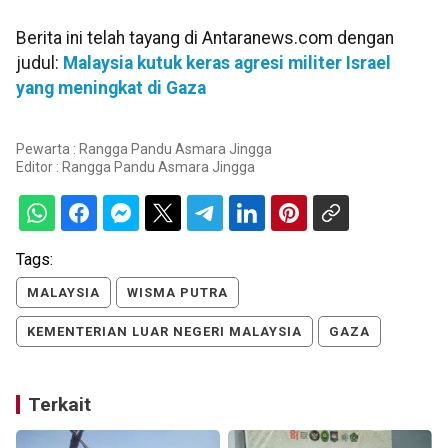
Berita ini telah tayang di Antaranews.com dengan
judul:
Malaysia kutuk keras agresi militer Israel
yang meningkat di Gaza
Pewarta : Rangga Pandu Asmara Jingga
Editor :
Rangga Pandu Asmara Jingga
Tags:
MALAYSIA
WISMA PUTRA
KEMENTERIAN LUAR NEGERI MALAYSIA
GAZA
Terkait