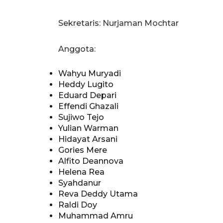
Sekretaris: Nurjaman Mochtar
Anggota:
Wahyu Muryadi
Heddy Lugito
Eduard Depari
Effendi Ghazali
Sujiwo Tejo
Yulian Warman
Hidayat Arsani
Gories Mere
Alfito Deannova
Helena Rea
Syahdanur
Reva Deddy Utama
Raldi Doy
Muhammad Amru