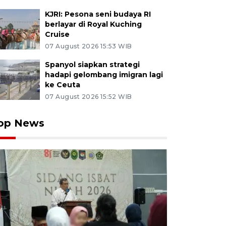
KJRI: Pesona seni budaya RI
berlayar di Royal Kuching
Cruise
07 August 2026 15:53 WIB
Spanyol siapkan strategi
hadapi gelombang imigran lagi
ke Ceuta
07 August 2026 15:52 WIB
op News