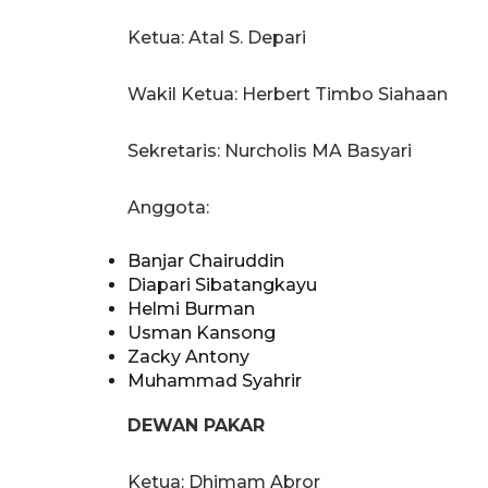
Ketua: Atal S. Depari
Wakil Ketua: Herbert Timbo Siahaan
Sekretaris: Nurcholis MA Basyari
Anggota:
Banjar Chairuddin
Diapari Sibatangkayu
Helmi Burman
Usman Kansong
Zacky Antony
Muhammad Syahrir
DEWAN PAKAR
Ketua: Dhimam Abror