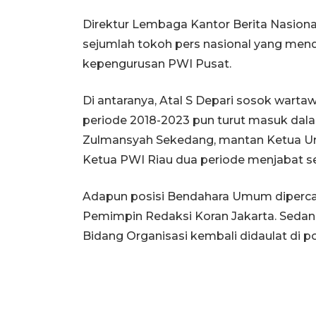
Direktur Lembaga Kantor Berita Nasiona
sejumlah tokoh pers nasional yang mend
kepengurusan PWI Pusat.
Di antaranya, Atal S Depari sosok wart
periode 2018-2023 pun turut masuk da
Zulmansyah Sekedang, mantan Ketua 
Ketua PWI Riau dua periode menjabat seb
Adapun posisi Bendahara Umum diperca
Pemimpin Redaksi Koran Jakarta. Sedang
Bidang Organisasi kembali didaulat di p