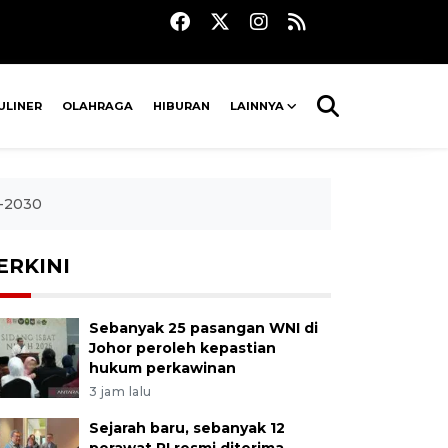
ULINER
OLAHRAGA
HIBURAN
LAINNYA
5-2030
ERKINI
Sebanyak 25 pasangan WNI di
Johor peroleh kepastian
hukum perkawinan
3 jam lalu
Sejarah baru, sebanyak 12