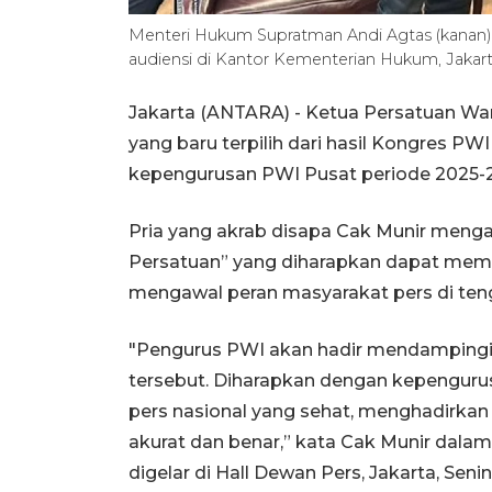
Menteri Hukum Supratman Andi Agtas (kanan)
audiensi di Kantor Kementerian Hukum, Jakar
Jakarta (ANTARA) - Ketua Persatuan Wa
yang baru terpilih dari hasil Kongres P
kepengurusan PWI Pusat periode 2025-
Pria yang akrab disapa Cak Munir meng
Persatuan” yang diharapkan dapat mem
mengawal peran masyarakat pers di teng
"Pengurus PWI akan hadir mendampingi
tersebut. Diharapkan dengan kepenguru
pers nasional yang sehat, menghadirka
akurat dan benar,” kata Cak Munir dala
digelar di Hall Dewan Pers, Jakarta, Senin