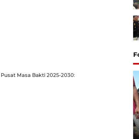
F
Pusat Masa Bakti 2025-2030:
Tarawih di Malaysia
19 February 2026 19:47 WIB