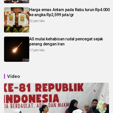
Harga emas Antam pada Rabu turun Rp4.000
ke angka Rp2,599 juta/gr
22 jam lalu
AS mulai kehabisan rudal pencegat sejak
perang dengan Iran
17 jam lalu
Video