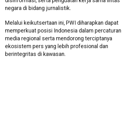
disinformasi, serta penguatan kerja sama lintas
negara di bidang jurnalistik.
Melalui keikutsertaan ini, PWI diharapkan dapat
memperkuat posisi Indonesia dalam percaturan
media regional serta mendorong terciptanya
ekosistem pers yang lebih profesional dan
berintegritas di kawasan.