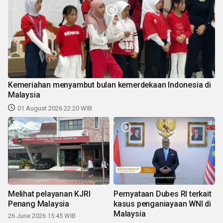
Kemeriahan menyambut bulan kemerdekaan Indonesia di
Malaysia
01 August 2026 22:20 WIB
Melihat pelayanan KJRI
Pernyataan Dubes RI terkait
Penang Malaysia
kasus penganiayaan WNI di
Malaysia
26 June 2026 15:45 WIB