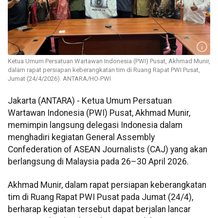
Ketua Umum Persatuan Wartawan Indonesia (PWI) Pusat, Akhmad Munir,
dalam rapat persiapan keberangkatan tim di Ruang Rapat PWI Pusat,
Jumat (24/4/2026). ANTARA/HO-PWI
Jakarta (ANTARA) - Ketua Umum Persatuan
Wartawan Indonesia (PWI) Pusat, Akhmad Munir,
memimpin langsung delegasi Indonesia dalam
menghadiri kegiatan General Assembly
Confederation of ASEAN Journalists (CAJ) yang akan
berlangsung di Malaysia pada 26–30 April 2026.
Akhmad Munir, dalam rapat persiapan keberangkatan
tim di Ruang Rapat PWI Pusat pada Jumat (24/4),
berharap kegiatan tersebut dapat berjalan lancar