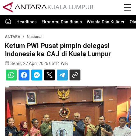
Headlines
Ekonomi Dan Bisnis
Wisata Dan Kuliner
Ol
ANTARA
Nasional
Ketum PWI Pusat pimpin delegasi
Indonesia ke CAJ di Kuala Lumpur
Senin, 27 April 2026 06:14 WIB