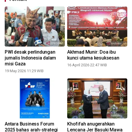
PWI desak perlindungan
Akhmad Munir: Doa ibu
jurnalis Indonesia dalam
kunci utama kesuksesan
misi Gaza
16 April 2026 22:47 WIB
19 May 2026 11:29 WIB
Antara Business Forum
Khofifah anugerahkan
2025 bahas arah-strategi
Lencana Jer Basuki Mawa