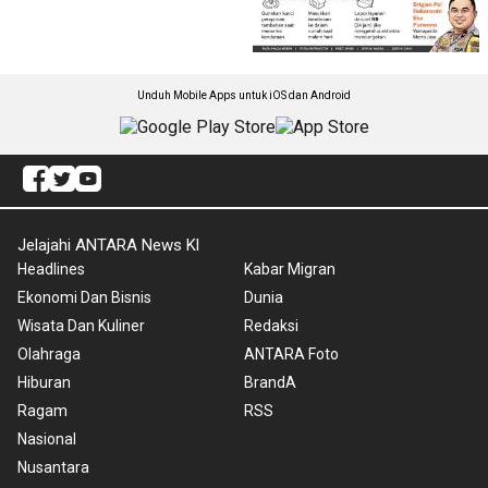
Unduh Mobile Apps untuk iOS dan Android
Jelajahi ANTARA News Kl
Headlines
Kabar Migran
Ekonomi Dan Bisnis
Dunia
Wisata Dan Kuliner
Redaksi
Olahraga
ANTARA Foto
Hiburan
BrandA
Ragam
RSS
Nasional
Nusantara