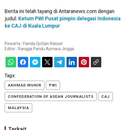
Berita ini telah tayang di Antaranews.com dengan
judul:
Ketum PWI Pusat pimpin delegasi Indonesia
ke CAJ di Kuala Lumpur
Pewarta : Fianda Sjofjan Rassat
Editor :
Rangga Pandu Asmara Jingga
Tags:
AKHMAD MUNIR
PWI
CONFEDERATION OF ASEAN JOURNALISTS
CAJ
MALAYSIA
Terkait