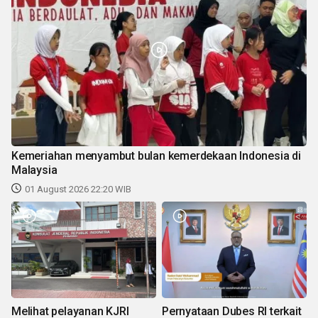
Kemeriahan menyambut bulan kemerdekaan Indonesia di
Malaysia
01 August 2026 22:20 WIB
Melihat pelayanan KJRI
Pernyataan Dubes RI terkait