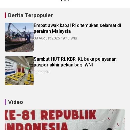
Berita Terpopuler
Empat awak kapal RI ditemukan selamat di
perairan Malaysia
08 August 2026 19:43 WIB
Sambut HUT RI, KBRI KL buka pelayanan
paspor akhir pekan bagi WNI
1 jam lalu
Video