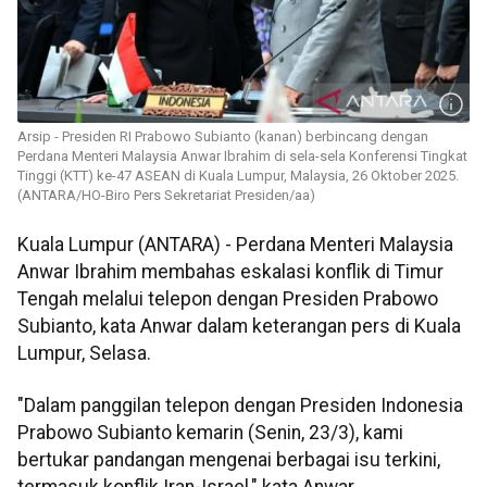
Arsip - Presiden RI Prabowo Subianto (kanan) berbincang dengan
Perdana Menteri Malaysia Anwar Ibrahim di sela-sela Konferensi Tingkat
Tinggi (KTT) ke-47 ASEAN di Kuala Lumpur, Malaysia, 26 Oktober 2025.
(ANTARA/HO-Biro Pers Sekretariat Presiden/aa)
Kuala Lumpur (ANTARA) - Perdana Menteri Malaysia
Anwar Ibrahim membahas eskalasi konflik di Timur
Tengah melalui telepon dengan Presiden Prabowo
Subianto, kata Anwar dalam keterangan pers di Kuala
Lumpur, Selasa.
"Dalam panggilan telepon dengan Presiden Indonesia
Prabowo Subianto kemarin (Senin, 23/3), kami
bertukar pandangan mengenai berbagai isu terkini,
termasuk konflik Iran-Israel," kata Anwar.