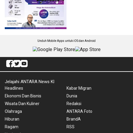
Unduh Mobile Apps untuk iOS dan Android
Jelajahi ANTARA News Kl
Headlines
Kabar Migran
Ekonomi Dan Bisnis
Dunia
Wisata Dan Kuliner
Redaksi
Olahraga
ANTARA Foto
Hiburan
BrandA
Ragam
RSS