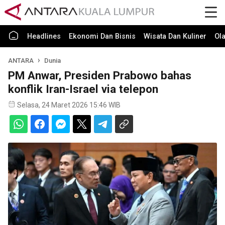
Headlines
Ekonomi Dan Bisnis
Wisata Dan Kuliner
Ol
ANTARA
Dunia
PM Anwar, Presiden Prabowo bahas
konflik Iran-Israel via telepon
Selasa, 24 Maret 2026 15:46 WIB