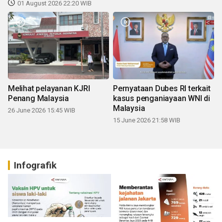
01 August 2026 22:20 WIB
Melihat pelayanan KJRI
Pernyataan Dubes RI terkait
Penang Malaysia
kasus penganiayaan WNI di
Malaysia
26 June 2026 15:45 WIB
15 June 2026 21:58 WIB
Infografik