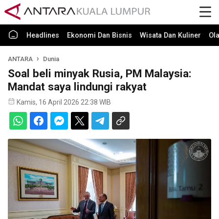
Headlines
Ekonomi Dan Bisnis
Wisata Dan Kuliner
Ol
ANTARA
Dunia
Soal beli minyak Rusia, PM Malaysia:
Mandat saya lindungi rakyat
Kamis, 16 April 2026 22:38 WIB