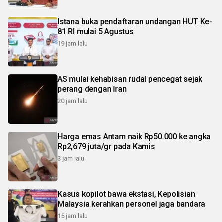
Istana buka pendaftaran undangan HUT Ke-
81 RI mulai 5 Agustus
19 jam lalu
AS mulai kehabisan rudal pencegat sejak
perang dengan Iran
20 jam lalu
Harga emas Antam naik Rp50.000 ke angka
Rp2,679 juta/gr pada Kamis
3 jam lalu
Kasus kopilot bawa ekstasi, Kepolisian
Malaysia kerahkan personel jaga bandara
15 jam lalu