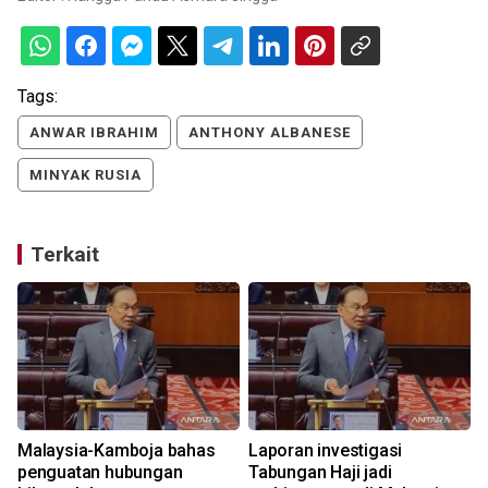
Tags:
ANWAR IBRAHIM
ANTHONY ALBANESE
MINYAK RUSIA
Terkait
Malaysia-Kamboja bahas
Laporan investigasi
g
penguatan hubungan
Tabungan Haji jadi