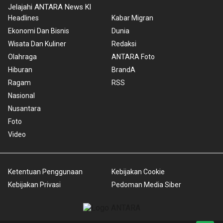
Jelajahi ANTARA News Kl
Headlines
Kabar Migran
Ekonomi Dan Bisnis
Dunia
Wisata Dan Kuliner
Redaksi
Olahraga
ANTARA Foto
Hiburan
BrandA
Ragam
RSS
Nasional
Nusantara
Foto
Video
Ketentuan Penggunaan
Kebijakan Cookie
Kebijakan Privasi
Pedoman Media Siber