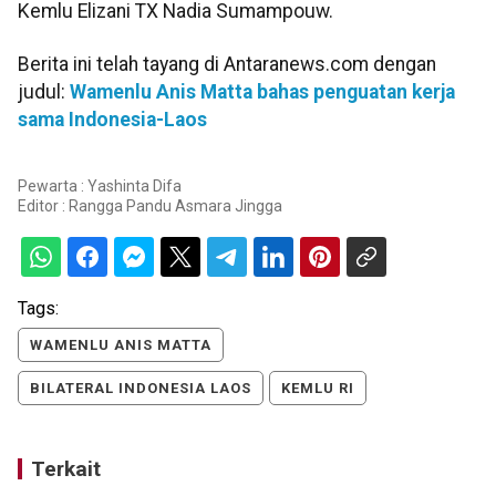
Kemlu Elizani TX Nadia Sumampouw.
Berita ini telah tayang di Antaranews.com dengan
judul:
Wamenlu Anis Matta bahas penguatan kerja
sama Indonesia-Laos
Pewarta : Yashinta Difa
Editor :
Rangga Pandu Asmara Jingga
Tags:
WAMENLU ANIS MATTA
BILATERAL INDONESIA LAOS
KEMLU RI
Terkait