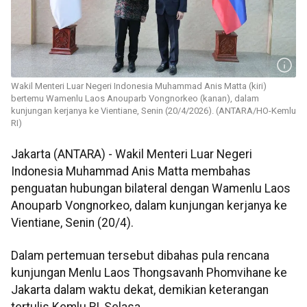
Wakil Menteri Luar Negeri Indonesia Muhammad Anis Matta (kiri)
bertemu Wamenlu Laos Anouparb Vongnorkeo (kanan), dalam
kunjungan kerjanya ke Vientiane, Senin (20/4/2026). (ANTARA/HO-Kemlu
RI)
Jakarta (ANTARA) - Wakil Menteri Luar Negeri
Indonesia Muhammad Anis Matta membahas
penguatan hubungan bilateral dengan Wamenlu Laos
Anouparb Vongnorkeo, dalam kunjungan kerjanya ke
Vientiane, Senin (20/4).
Dalam pertemuan tersebut dibahas pula rencana
kunjungan Menlu Laos Thongsavanh Phomvihane ke
Jakarta dalam waktu dekat, demikian keterangan
tertulis Kemlu RI, Selasa.