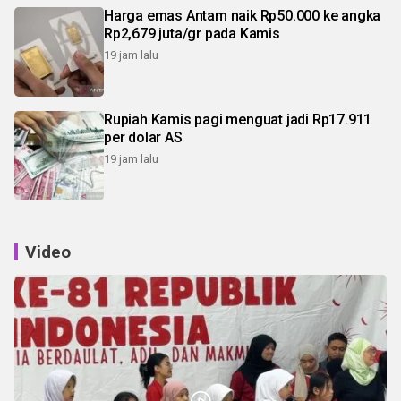
Harga emas Antam naik Rp50.000 ke angka
Rp2,679 juta/gr pada Kamis
19 jam lalu
Rupiah Kamis pagi menguat jadi Rp17.911
per dolar AS
19 jam lalu
Video