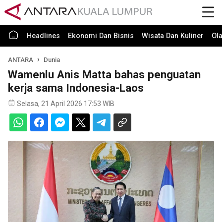
Headlines
Ekonomi Dan Bisnis
Wisata Dan Kuliner
Ol
ANTARA
Dunia
Wamenlu Anis Matta bahas penguatan
kerja sama Indonesia-Laos
Selasa, 21 April 2026 17:53 WIB