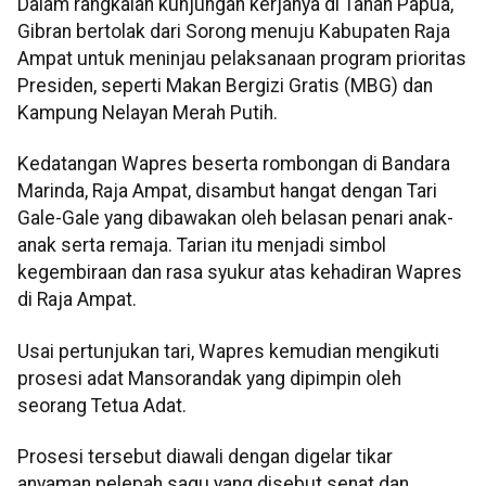
‎Dalam rangkaian kunjungan kerjanya di Tanah Papua,
Gibran bertolak dari Sorong menuju Kabupaten Raja
Ampat untuk meninjau pelaksanaan program prioritas
Presiden, seperti Makan Bergizi Gratis (MBG) dan
Kampung Nelayan Merah Putih.
‎Kedatangan Wapres beserta rombongan di Bandara
Marinda, Raja Ampat, disambut hangat dengan Tari
Gale-Gale yang dibawakan oleh belasan penari anak-
anak serta remaja. Tarian itu menjadi simbol
kegembiraan dan rasa syukur atas kehadiran Wapres
di Raja Ampat.
‎Usai pertunjukan tari, Wapres kemudian mengikuti
prosesi adat Mansorandak yang dipimpin oleh
seorang Tetua Adat.
‎Prosesi tersebut diawali dengan digelar tikar
anyaman pelepah sagu yang disebut senat dan