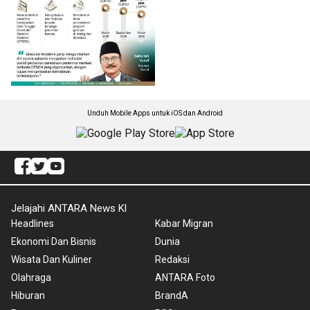
Unduh Mobile Apps untuk iOS dan Android
Jelajahi ANTARA News Kl
Headlines
Kabar Migran
Ekonomi Dan Bisnis
Dunia
Wisata Dan Kuliner
Redaksi
Olahraga
ANTARA Foto
Hiburan
BrandA