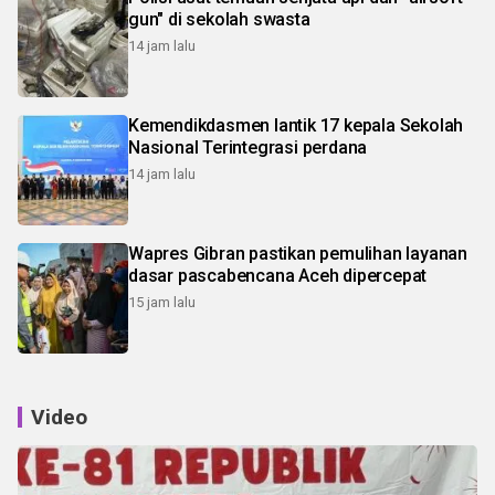
gun" di sekolah swasta
14 jam lalu
Kemendikdasmen lantik 17 kepala Sekolah
Nasional Terintegrasi perdana
14 jam lalu
Wapres Gibran pastikan pemulihan layanan
dasar pascabencana Aceh dipercepat
15 jam lalu
Video