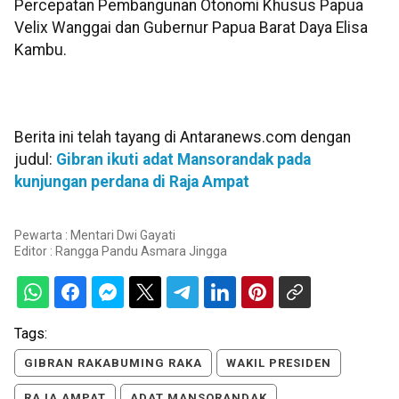
Percepatan Pembangunan Otonomi Khusus Papua
Velix Wanggai dan Gubernur Papua Barat Daya Elisa
Kambu.
Berita ini telah tayang di Antaranews.com dengan
judul:
Gibran ikuti adat Mansorandak pada
kunjungan perdana di Raja Ampat
Pewarta : Mentari Dwi Gayati
Editor :
Rangga Pandu Asmara Jingga
Tags:
GIBRAN RAKABUMING RAKA
WAKIL PRESIDEN
RAJA AMPAT
ADAT MANSORANDAK