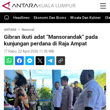
Headlines
Ekonomi Dan Bisnis
Wisata Dan Kuliner
Ol
ANTARA
Nasional
Gibran ikuti adat "Mansorandak" pada
kunjungan perdana di Raja Ampat
Rabu, 22 April 2026 11:30 WIB