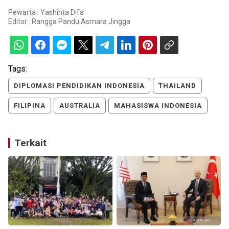
Pewarta : Yashinta Difa
Editor :
Rangga Pandu Asmara Jingga
Tags:
DIPLOMASI PENDIDIKAN INDONESIA
THAILAND
FILIPINA
AUSTRALIA
MAHASISWA INDONESIA
Terkait