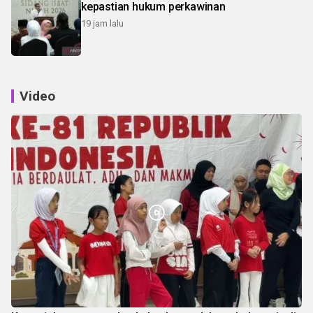
kepastian hukum perkawinan
19 jam lalu
Video