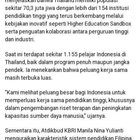
menjelaskan bahwa Thailand memiliki populasi
sekitar 70,3 juta jiwa dengan lebih dari 154 institusi
pendidikan tinggi yang terus berkembang melalui
kebijakan inovatif seperti Higher Education Sandbox
serta penguatan kolaborasi antara perguruan tinggi
dan industri.
Saat ini terdapat sekitar 1.155 pelajar Indonesia di
Thailand, baik dalam program penuh maupun jangka
pendek. Ia menekankan bahwa peluang kerja sama
masih terbuka luas.
"Kami melihat peluang besar bagi Indonesia untuk
memperluas kerja sama pendidikan tinggi, khususnya
dalam pengembangan riset terapan dan peningkatan
kapasitas sumber daya manusia,” ujarnya.
Sementara itu, Atdikbud KBRI Manila Nina Yulianti
menguraikan karakteristik sistem pendidikan Filipina