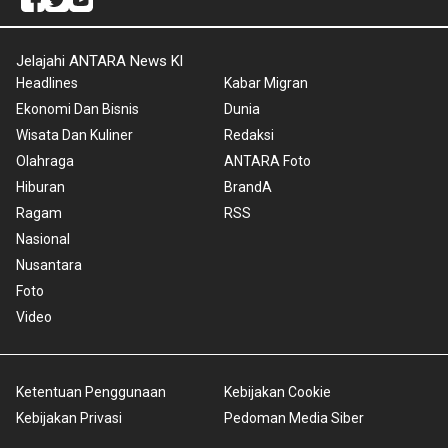
Jelajahi ANTARA News Kl
Headlines
Kabar Migran
Ekonomi Dan Bisnis
Dunia
Wisata Dan Kuliner
Redaksi
Olahraga
ANTARA Foto
Hiburan
BrandA
Ragam
RSS
Nasional
Nusantara
Foto
Video
Ketentuan Penggunaan
Kebijakan Cookie
Kebijakan Privasi
Pedoman Media Siber