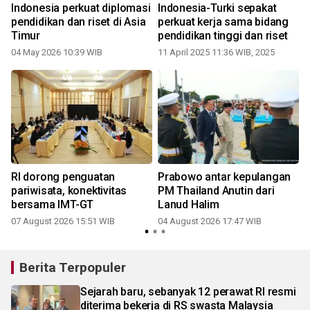
Indonesia perkuat diplomasi
Indonesia-Turki sepakat
pendidikan dan riset di Asia
perkuat kerja sama bidang
Timur
pendidikan tinggi dan riset
04 May 2026 10:39 WIB
11 April 2025 11:36 WIB, 2025
RI dorong penguatan
Prabowo antar kepulangan
pariwisata, konektivitas
PM Thailand Anutin dari
bersama IMT-GT
Lanud Halim
07 August 2026 15:51 WIB
04 August 2026 17:47 WIB
Berita Terpopuler
Sejarah baru, sebanyak 12 perawat RI resmi
diterima bekerja di RS swasta Malaysia