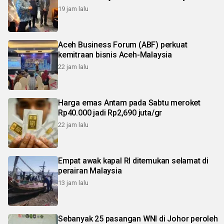
19 jam lalu
Aceh Business Forum (ABF) perkuat
kemitraan bisnis Aceh-Malaysia
22 jam lalu
Harga emas Antam pada Sabtu meroket
Rp40.000 jadi Rp2,690 juta/gr
22 jam lalu
Empat awak kapal RI ditemukan selamat di
perairan Malaysia
13 jam lalu
Sebanyak 25 pasangan WNI di Johor peroleh