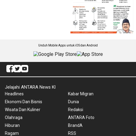
Unduh Mobile Apps untuk iOS dan Android
Jelajahi ANTARA News Kl
Headlines
Kabar Migran
Ekonomi Dan Bisnis
Dunia
Wisata Dan Kuliner
Redaksi
Olahraga
ANTARA Foto
Hiburan
BrandA
Ragam
RSS