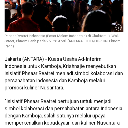
Phsaar Reatrei Indonesia (Pasar Malam Indonesia) di Chaktomuk Walk
Street, Phnom Penh pada 25–26 April. (ANTARA FOTO/HO-KBRI Phnom
Penh)
Jakarta (ANTARA) - Kuasa Usaha Ad-Interim
Indonesia untuk Kamboja, Krishnajie menyebutkan
inisiatif Phsaar Reatrei menjadi simbol kolaborasi dan
persahabatan Indonesia dan Kamboja melalui
promosi kuliner Nusantara.
"Inisiatif Phsaar Reatrei bertujuan untuk menjadi
simbol kolaborasi dan persahabatan antara Indonesia
dengan Kamboja, salah satunya melalui upaya
memperkenalkan kebudayaan dan kuliner Nusantara