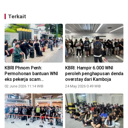
Terkait
KBRI Phnom Penh:
KBRI: Hampir 6.000 WNI
Permohonan bantuan WNI
peroleh penghapusan denda
eks pekerja scam
overstay dari Kamboja
meningkat
02 June 2026 11:14 WIB
24 May 2026 0:49 WIB