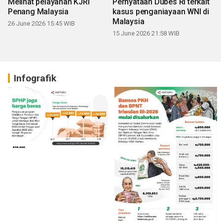
Melihat pelayanan KJRI
Pernyataan Dubes RI terkait
Penang Malaysia
kasus penganiayaan WNI di
Malaysia
26 June 2026 15:45 WIB
15 June 2026 21:58 WIB
Infografik