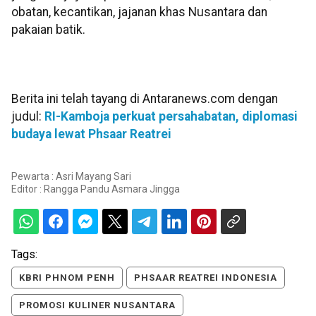
obatan, kecantikan, jajanan khas Nusantara dan
pakaian batik.
Berita ini telah tayang di Antaranews.com dengan
judul:
RI-Kamboja perkuat persahabatan, diplomasi
budaya lewat Phsaar Reatrei
Pewarta : Asri Mayang Sari
Editor :
Rangga Pandu Asmara Jingga
Tags:
KBRI PHNOM PENH
PHSAAR REATREI INDONESIA
PROMOSI KULINER NUSANTARA